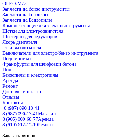
OLEO-MAC
Запчасти на бензо инструменты
Запчасти на бензокосы
Запчасти на Бензопилы
Комплектующие для электроинструмента
Щетки для электродвигателя
Шестерни для редукторов
Якорь двигателя
Тяги выключателя
Выключатели для электро/бензо инструмента
Подшипники
Франкфурты для шлифовки бетона
Пилы
Бензопилы и электропилы
Аренда
Ремонт
Доставка и оплата
Отзывы
Контакты
8 (987) 090-13-41
8 (987) 090-13-41
Магазин
8 (905) 000-68-77
Аренда
8 (919) 612-15-19
Ремонт
Заказать звонок