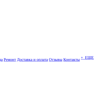
+ ЕЩЕ
да
Ремонт
Доставка и оплата
Отзывы
Контакты