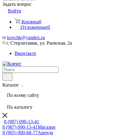
Задать вопрос
Войти
Корзина
0
Отложенные
0
kovchk@yandex.ru
г. Стерлитамак, ул. Раевская, 2а
Вконтакте
Каталог
По всему сайту
По каталогу
8 (987) 090-13-41
8 (987) 090-13-41
Магазин
8 (905) 000-68-77
Аренда