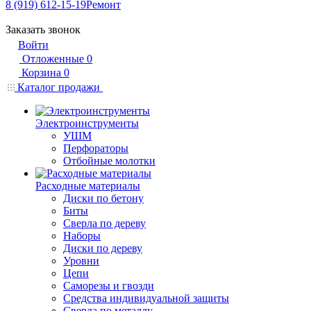
8 (919) 612-15-19
Ремонт
Заказать звонок
Войти
Отложенные
0
Корзина
0
Каталог продажи
Электроинструменты
УШМ
Перфораторы
Отбойные молотки
Расходные материалы
Диски по бетону
Биты
Сверла по дереву
Наборы
Диски по дереву
Уровни
Цепи
Саморезы и гвозди
Средства индивидуальной защиты
Сверла по металлу