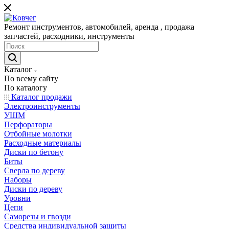
Ремонт инструментов, автомобилей, аренда , продажа
запчастей, расходники, инструменты
Каталог
По всему сайту
По каталогу
Каталог продажи
Электроинструменты
УШМ
Перфораторы
Отбойные молотки
Расходные материалы
Диски по бетону
Биты
Сверла по дереву
Наборы
Диски по дереву
Уровни
Цепи
Саморезы и гвозди
Средства индивидуальной защиты