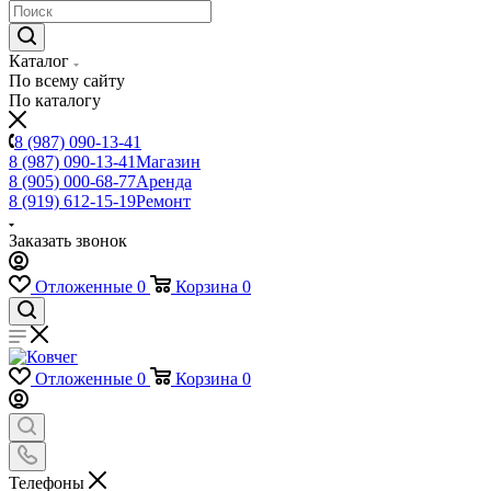
Каталог
По всему сайту
По каталогу
8 (987) 090-13-41
8 (987) 090-13-41
Магазин
8 (905) 000-68-77
Аренда
8 (919) 612-15-19
Ремонт
Заказать звонок
Отложенные
0
Корзина
0
Отложенные
0
Корзина
0
Телефоны