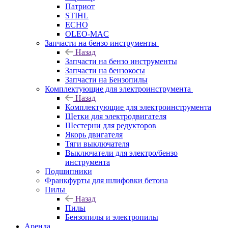
Патриот
STIHL
ECHO
OLEO-MAC
Запчасти на бензо инструменты
Назад
Запчасти на бензо инструменты
Запчасти на бензокосы
Запчасти на Бензопилы
Комплектующие для электроинструмента
Назад
Комплектующие для электроинструмента
Щетки для электродвигателя
Шестерни для редукторов
Якорь двигателя
Тяги выключателя
Выключатели для электро/бензо
инструмента
Подшипники
Франкфурты для шлифовки бетона
Пилы
Назад
Пилы
Бензопилы и электропилы
Аренда