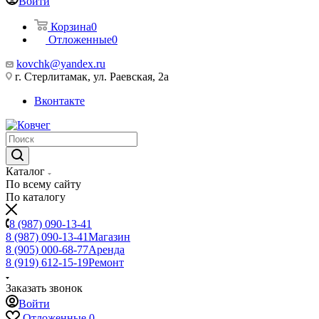
Войти
Корзина
0
Отложенные
0
kovchk@yandex.ru
г. Стерлитамак, ул. Раевская, 2а
Вконтакте
Каталог
По всему сайту
По каталогу
8 (987) 090-13-41
8 (987) 090-13-41
Магазин
8 (905) 000-68-77
Аренда
8 (919) 612-15-19
Ремонт
Заказать звонок
Войти
Отложенные
0