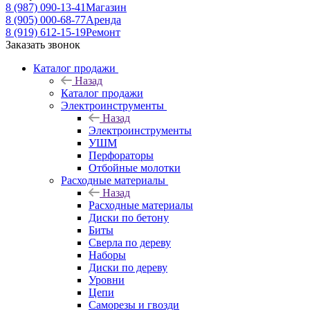
8 (987) 090-13-41
Магазин
8 (905) 000-68-77
Аренда
8 (919) 612-15-19
Ремонт
Заказать звонок
Каталог продажи
Назад
Каталог продажи
Электроинструменты
Назад
Электроинструменты
УШМ
Перфораторы
Отбойные молотки
Расходные материалы
Назад
Расходные материалы
Диски по бетону
Биты
Сверла по дереву
Наборы
Диски по дереву
Уровни
Цепи
Саморезы и гвозди