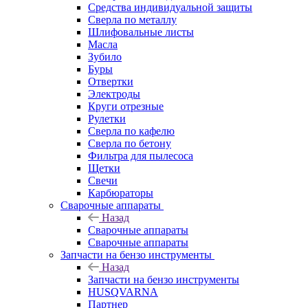
Средства индивидуальной защиты
Сверла по металлу
Шлифовальные листы
Масла
Зубило
Буры
Отвертки
Электроды
Круги отрезные
Рулетки
Сверла по кафелю
Сверла по бетону
Фильтра для пылесоса
Щетки
Свечи
Карбюраторы
Сварочные аппараты
Назад
Сварочные аппараты
Сварочные аппараты
Запчасти на бензо инструменты
Назад
Запчасти на бензо инструменты
HUSQVARNA
Партнер