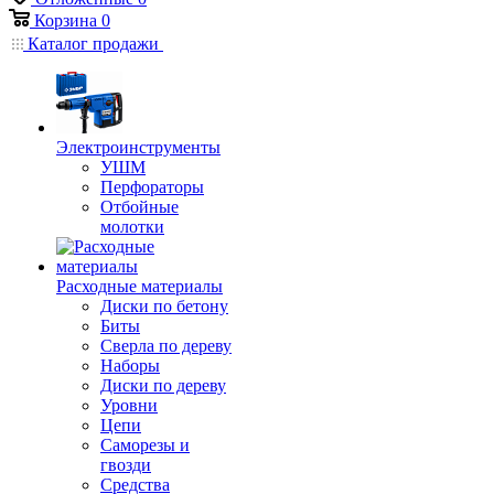
Корзина
0
Каталог продажи
Электроинструменты
УШМ
Перфораторы
Отбойные
молотки
Расходные материалы
Диски по бетону
Биты
Сверла по дереву
Наборы
Диски по дереву
Уровни
Цепи
Саморезы и
гвозди
Средства