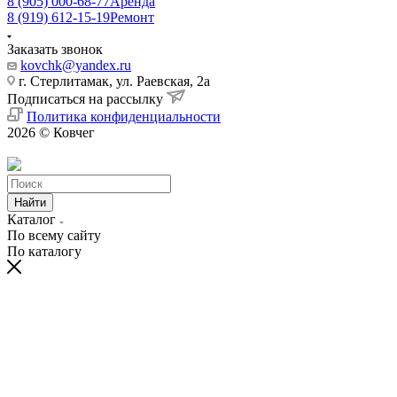
8 (905) 000-68-77
Аренда
8 (919) 612-15-19
Ремонт
Заказать звонок
kovchk@yandex.ru
г. Стерлитамак, ул. Раевская, 2а
Подписаться на рассылку
Политика конфиденциальности
2026 © Ковчег
Найти
Каталог
По всему сайту
По каталогу