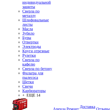
индивидуальной
защиты
Сверла по
металлу
Шлифовальные
листы
Масла
Зубило
Буры
Отвертки
Электроды
Круги отрезные
Рулетки
Сверла по
кафелю
Сверла по бетону
Фильтра для
пылесоса
Щетки
Свечи
Карбюраторы
+ ЕЩЕ 14
Доставка
Аренда
Ремонт
Отзывы