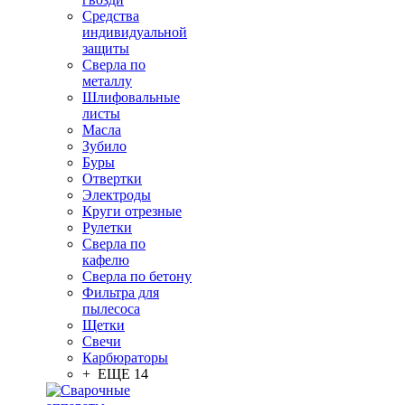
Средства
индивидуальной
защиты
Сверла по
металлу
Шлифовальные
листы
Масла
Зубило
Буры
Отвертки
Электроды
Круги отрезные
Рулетки
Сверла по
кафелю
Сверла по бетону
Фильтра для
пылесоса
Щетки
Свечи
Карбюраторы
+ ЕЩЕ 14