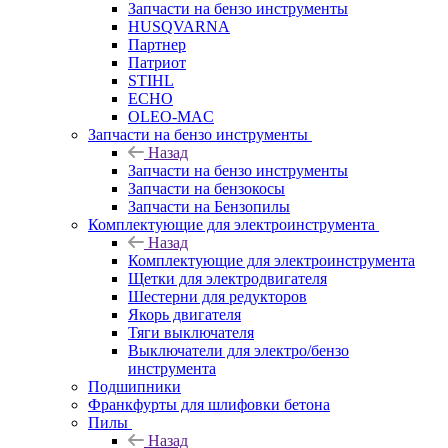
Запчасти на бензо инструменты
HUSQVARNA
Партнер
Патриот
STIHL
ECHO
OLEO-MAC
Запчасти на бензо инструменты
Назад
Запчасти на бензо инструменты
Запчасти на бензокосы
Запчасти на Бензопилы
Комплектующие для электроинструмента
Назад
Комплектующие для электроинструмента
Щетки для электродвигателя
Шестерни для редукторов
Якорь двигателя
Тяги выключателя
Выключатели для электро/бензо
инструмента
Подшипники
Франкфурты для шлифовки бетона
Пилы
Назад