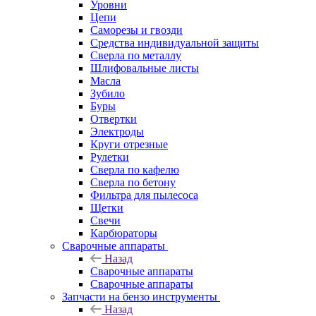
Уровни
Цепи
Саморезы и гвозди
Средства индивидуальной защиты
Сверла по металлу
Шлифовальные листы
Масла
Зубило
Буры
Отвертки
Электроды
Круги отрезные
Рулетки
Сверла по кафелю
Сверла по бетону
Фильтра для пылесоса
Щетки
Свечи
Карбюраторы
Сварочные аппараты
Назад
Сварочные аппараты
Сварочные аппараты
Запчасти на бензо инструменты
Назад