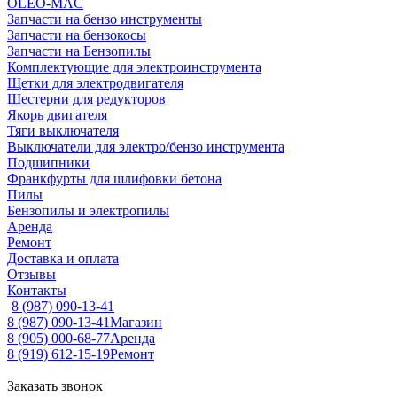
OLEO-MAC
Запчасти на бензо инструменты
Запчасти на бензокосы
Запчасти на Бензопилы
Комплектующие для электроинструмента
Щетки для электродвигателя
Шестерни для редукторов
Якорь двигателя
Тяги выключателя
Выключатели для электро/бензо инструмента
Подшипники
Франкфурты для шлифовки бетона
Пилы
Бензопилы и электропилы
Аренда
Ремонт
Доставка и оплата
Отзывы
Контакты
8 (987) 090-13-41
8 (987) 090-13-41
Магазин
8 (905) 000-68-77
Аренда
8 (919) 612-15-19
Ремонт
Заказать звонок