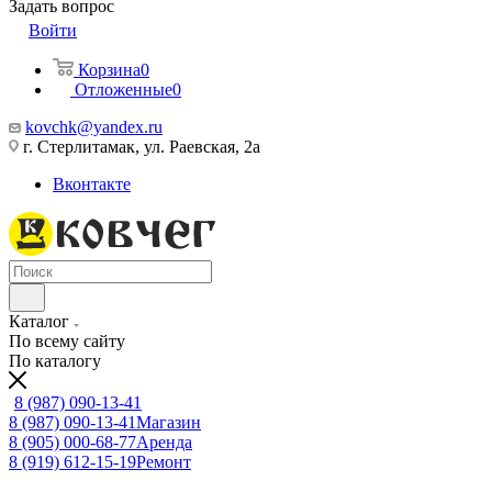
Задать вопрос
Войти
Корзина
0
Отложенные
0
kovchk@yandex.ru
г. Стерлитамак, ул. Раевская, 2а
Вконтакте
Каталог
По всему сайту
По каталогу
8 (987) 090-13-41
8 (987) 090-13-41
Магазин
8 (905) 000-68-77
Аренда
8 (919) 612-15-19
Ремонт