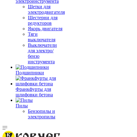
электроинструмента
Щетки для
электродвигателя
Шестерни для
редукторов
Якорь двигателя
Тяги
выключателя
Выключатели
для электро/
бензо
инструмента
Подшипники
Франкфурты для
шлифовки бетона
Пилы
Бензопилы и
электропилы