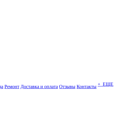
+ ЕЩЕ
да
Ремонт
Доставка и оплата
Отзывы
Контакты