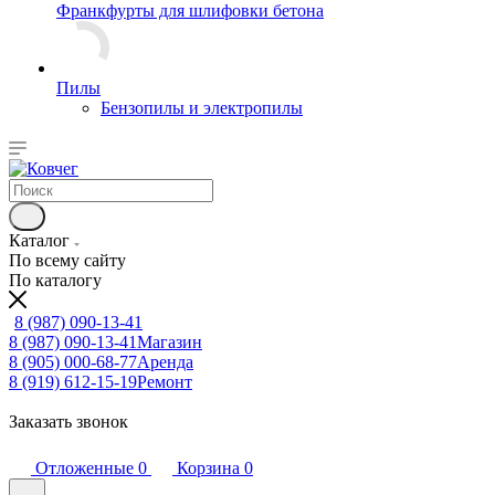
Франкфурты для шлифовки бетона
Пилы
Бензопилы и электропилы
Каталог
По всему сайту
По каталогу
8 (987) 090-13-41
8 (987) 090-13-41
Магазин
8 (905) 000-68-77
Аренда
8 (919) 612-15-19
Ремонт
Заказать звонок
Отложенные
0
Корзина
0