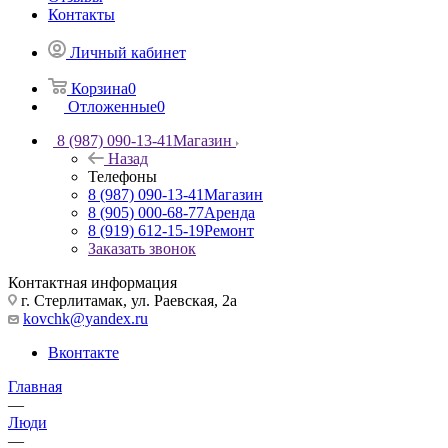
Контакты
Личный кабинет
Корзина
0
Отложенные
0
8 (987) 090-13-41
Магазин
Назад
Телефоны
8 (987) 090-13-41
Магазин
8 (905) 000-68-77
Аренда
8 (919) 612-15-19
Ремонт
Заказать звонок
Контактная информация
г. Стерлитамак, ул. Раевская, 2а
kovchk@yandex.ru
Вконтакте
Главная
—
Люди
—