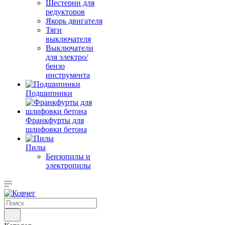
Шестерни для
редукторов
Якорь двигателя
Тяги
выключателя
Выключатели
для электро/
бензо
инструмента
Подшипники
Франкфурты для
шлифовки бетона
Пилы
Бензопилы и
электропилы