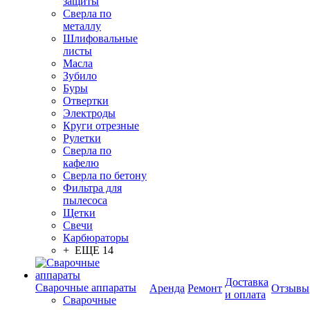
защиты
Сверла по
металлу
Шлифовальные
листы
Масла
Зубило
Буры
Отвертки
Электроды
Круги отрезные
Рулетки
Сверла по
кафелю
Сверла по бетону
Фильтра для
пылесоса
Щетки
Свечи
Карбюраторы
+ ЕЩЕ 14
Доставка
Сварочные аппараты
Аренда
Ремонт
Отзывы
и оплата
Сварочные