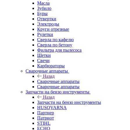
Масла
Зубило
Буры
Отвертки
Электроды
Круги отрезные
Рулетки
Сверла по кафелю
Сверла по бетону
Фильтра для пылесоса
Щетки
Свечи
Карбюраторы
Сварочные аппараты
Назад
Сварочные аппараты
Сварочные аппараты
Запчасти на бензо инструменты
Назад
Запчасти на бензо инструменты
HUSQVARNA
Партнер
Патриот
STIHL
ECHO