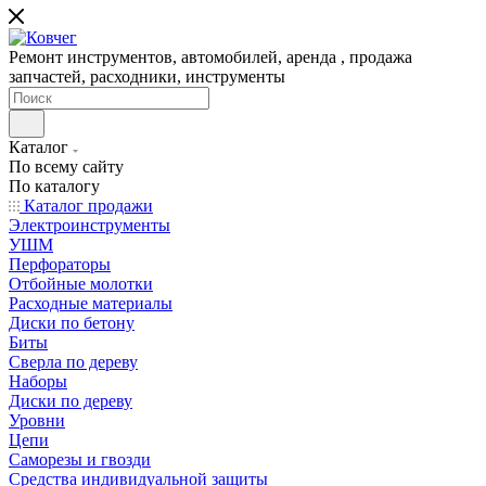
Ремонт инструментов, автомобилей, аренда , продажа
запчастей, расходники, инструменты
Каталог
По всему сайту
По каталогу
Каталог продажи
Электроинструменты
УШМ
Перфораторы
Отбойные молотки
Расходные материалы
Диски по бетону
Биты
Сверла по дереву
Наборы
Диски по дереву
Уровни
Цепи
Саморезы и гвозди
Средства индивидуальной защиты