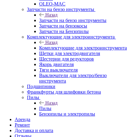
OLEO-MAC
Запчасти на бензо инструменты
Назад
Запчасти на бензо инструменты
Запчасти на бензокосы
Запчасти на Бензопилы
Комплектующие для электроинструмента
Назад
Комплектующие для электроинструмента
Щетки для электродвигателя
Шестерни для редукторов
Якорь двигателя
Тяги выключателя
Выключатели для электро/бензо
инструмента
Подшипники
Франкфурты для шлифовки бетона
Пилы
Назад
Пилы
Бензопилы и электропилы
Аренда
Ремонт
Доставка и оплата
Отзывы