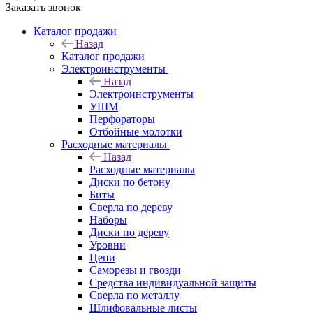
Заказать звонок
Каталог продажи
Назад
Каталог продажи
Электроинструменты
Назад
Электроинструменты
УШМ
Перфораторы
Отбойные молотки
Расходные материалы
Назад
Расходные материалы
Диски по бетону
Биты
Сверла по дереву
Наборы
Диски по дереву
Уровни
Цепи
Саморезы и гвозди
Средства индивидуальной защиты
Сверла по металлу
Шлифовальные листы