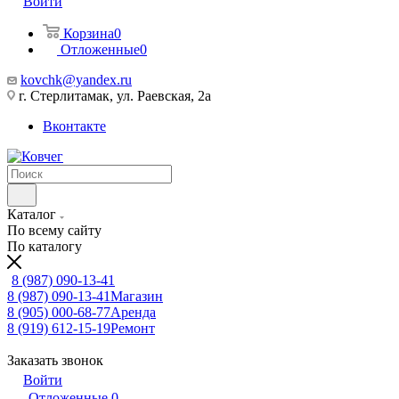
Войти
Корзина
0
Отложенные
0
kovchk@yandex.ru
г. Стерлитамак, ул. Раевская, 2а
Вконтакте
Каталог
По всему сайту
По каталогу
8 (987) 090-13-41
8 (987) 090-13-41
Магазин
8 (905) 000-68-77
Аренда
8 (919) 612-15-19
Ремонт
Заказать звонок
Войти
Отложенные
0