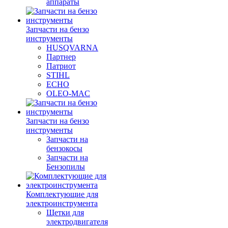
аппараты
Запчасти на бензо
инструменты
HUSQVARNA
Партнер
Патриот
STIHL
ECHO
OLEO-MAC
Запчасти на бензо
инструменты
Запчасти на
бензокосы
Запчасти на
Бензопилы
Комплектующие для
электроинструмента
Щетки для
электродвигателя