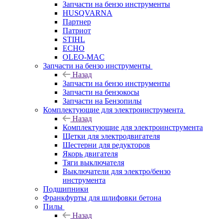
Запчасти на бензо инструменты
HUSQVARNA
Партнер
Патриот
STIHL
ECHO
OLEO-MAC
Запчасти на бензо инструменты
Назад
Запчасти на бензо инструменты
Запчасти на бензокосы
Запчасти на Бензопилы
Комплектующие для электроинструмента
Назад
Комплектующие для электроинструмента
Щетки для электродвигателя
Шестерни для редукторов
Якорь двигателя
Тяги выключателя
Выключатели для электро/бензо
инструмента
Подшипники
Франкфурты для шлифовки бетона
Пилы
Назад