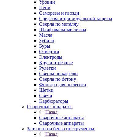
Уровни
Цепи
Саморезы и гвозди
Средства индивидуальной защиты
Сверла по металлу
Шлифовальные листы
Масла
Зубило
Буры
Отвертки
Электроды
Круги отрезные
Рулетки
Сверла по кафелю
Сверла по бетону
Фильтра для пылесоса
Щетки
Свечи
Карбюраторы
Сварочные аппараты
Назад
Сварочные аппараты
Сварочные аппараты
Запчасти на бензо инструменты
Назад