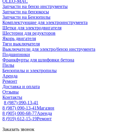
OLEO-MAC
Запчасти на бензо инструменты
Запчасти на бензокосы
Запчасти на Бензопилы
Комплектующие для электроинструмента
Щетки для электродвигателя
Шестерни для редукторов
Якорь двигателя
Тяги выключателя
Выключатели для электро/бензо инструмента
Подшипники
Франкфурты для шлифовки бетона
Пилы
Бензопилы и электропилы
Аренда
Ремонт
Доставка и оплата
Отзывы
Контакты
8 (987) 090-13-41
8 (987) 090-13-41
Магазин
8 (905) 000-68-77
Аренда
8 (919) 612-15-19
Ремонт
Заказать звонок