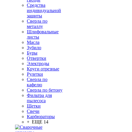
Средства
индивидуальной
защиты
Сверла по
металлу
Шлифовальные
листы
Масла
Зубило
Буры
Отвертки
Электроды
Круги отрезные
Рулетки
Сверла по
кафелю
Сверла по бетону
Фильтра для
пылесоса
Щетки
Свечи
Карбюраторы
+ ЕЩЕ 14