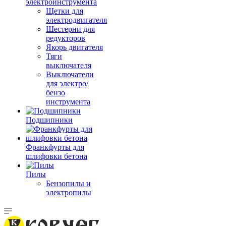
электроинструмента
Щетки для
электродвигателя
Шестерни для
редукторов
Якорь двигателя
Тяги
выключателя
Выключатели
для электро/
бензо
инструмента
Подшипники
Франкфурты для
шлифовки бетона
Пилы
Бензопилы и
электропилы