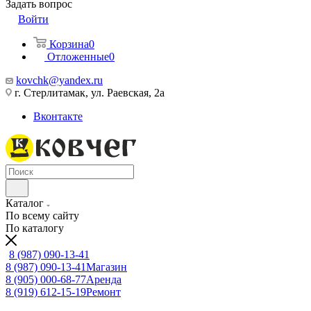
Задать вопрос
Войти
Корзина
0
Отложенные
0
kovchk@yandex.ru
г. Стерлитамак, ул. Раевская, 2а
Вконтакте
Каталог
По всему сайту
По каталогу
8 (987) 090-13-41
8 (987) 090-13-41
Магазин
8 (905) 000-68-77
Аренда
8 (919) 612-15-19
Ремонт