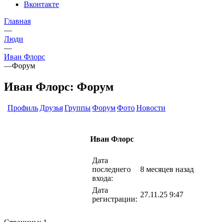
Вконтакте
Главная
—
Люди
—
Иван Флорс
—
Форум
Иван Флорс: Форум
Профиль
Друзья
Группы
Форум
Фото
Новости
Иван Флорс
Дата
последнего
8 месяцев назад
входа:
Дата
27.11.25 9:47
регистрации: