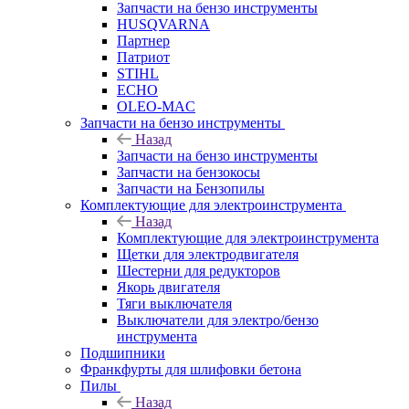
Запчасти на бензо инструменты
HUSQVARNA
Партнер
Патриот
STIHL
ECHO
OLEO-MAC
Запчасти на бензо инструменты
Назад
Запчасти на бензо инструменты
Запчасти на бензокосы
Запчасти на Бензопилы
Комплектующие для электроинструмента
Назад
Комплектующие для электроинструмента
Щетки для электродвигателя
Шестерни для редукторов
Якорь двигателя
Тяги выключателя
Выключатели для электро/бензо
инструмента
Подшипники
Франкфурты для шлифовки бетона
Пилы
Назад