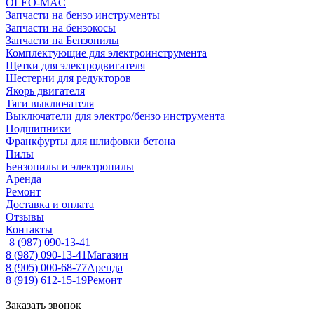
OLEO-MAC
Запчасти на бензо инструменты
Запчасти на бензокосы
Запчасти на Бензопилы
Комплектующие для электроинструмента
Щетки для электродвигателя
Шестерни для редукторов
Якорь двигателя
Тяги выключателя
Выключатели для электро/бензо инструмента
Подшипники
Франкфурты для шлифовки бетона
Пилы
Бензопилы и электропилы
Аренда
Ремонт
Доставка и оплата
Отзывы
Контакты
8 (987) 090-13-41
8 (987) 090-13-41
Магазин
8 (905) 000-68-77
Аренда
8 (919) 612-15-19
Ремонт
Заказать звонок