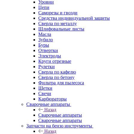
Уровни
Цепи
Саморезы и гвозди
Средства индивидуальной защиты
Сверла по металлу
Шлифовальные листы
Масла
Зубило
Буры
Отвертки
Электроды
Круги отрезные
Рулетки
Сверла по кафелю
Сверла по бетону
Фильтра для пылесоса
Щетки
Свечи
Карбюраторы
Сварочные аппараты
Назад
Сварочные аппараты
Сварочные аппараты
Запчасти на бензо инструменты
Назад