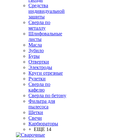
Средства
индивидуальной
защиты
Сверла по
металлу
Шлифовальные
листы
Масла
Зубило
Буры
Отвертки
Электроды
Круги отрезные
Рулетки
Сверла по
кафелю
Сверла по бетону
Фильтра для
пылесоса
Щетки
Свечи
Карбюраторы
+ ЕЩЕ 14