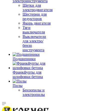
электроинструмента
Щетки для
электродвигателя
Шестерни для
редукторов
Якорь двигателя
Тяги
выключателя
Выключатели
для электро/
бензо
инструмента
Подшипники
Франкфурты для
шлифовки бетона
Пилы
Бензопилы и
электропилы