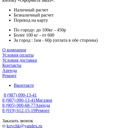
кнопку «Оформить заказ».
Наличный расчет
Безналичный расчет
Перевод на карту
По городу: до 100кг - 450р
Более 100 кг - от 600
За город : 1км - 60р (оплата в обе стороны)
О компании
Условия оплаты
Условия доставки
Контакты
Аренда
Ремонт
Вконтакте
8 (987) 090-13-41
8 (987) 090-13-41
Магазин
8 (905) 000-68-77
Аренда
8 (919) 612-15-19
Ремонт
Заказать звонок
kovchk@yandex.ru