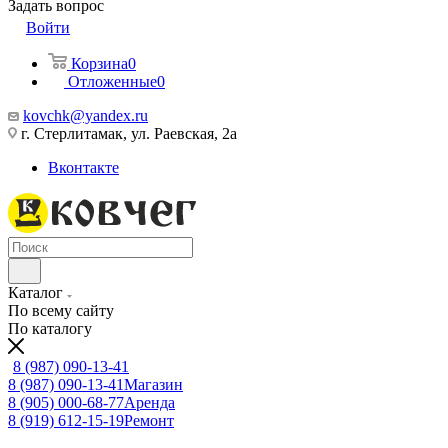
Задать вопрос
Войти
Корзина
0
Отложенные
0
kovchk@yandex.ru
г. Стерлитамак, ул. Раевская, 2а
Вконтакте
Каталог
По всему сайту
По каталогу
8 (987) 090-13-41
8 (987) 090-13-41
Магазин
8 (905) 000-68-77
Аренда
8 (919) 612-15-19
Ремонт