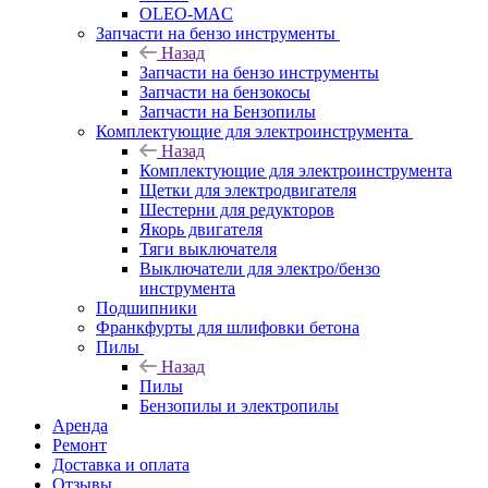
OLEO-MAC
Запчасти на бензо инструменты
Назад
Запчасти на бензо инструменты
Запчасти на бензокосы
Запчасти на Бензопилы
Комплектующие для электроинструмента
Назад
Комплектующие для электроинструмента
Щетки для электродвигателя
Шестерни для редукторов
Якорь двигателя
Тяги выключателя
Выключатели для электро/бензо
инструмента
Подшипники
Франкфурты для шлифовки бетона
Пилы
Назад
Пилы
Бензопилы и электропилы
Аренда
Ремонт
Доставка и оплата
Отзывы