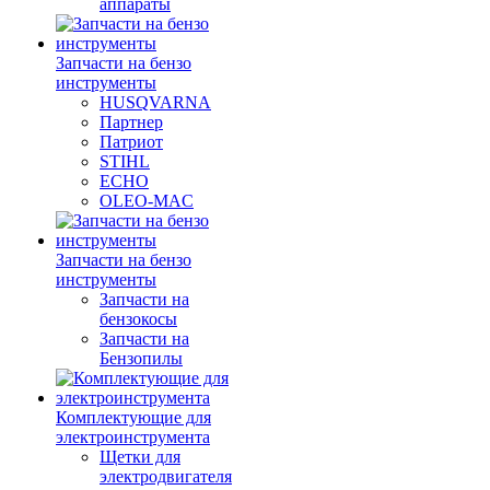
аппараты
Запчасти на бензо
инструменты
HUSQVARNA
Партнер
Патриот
STIHL
ECHO
OLEO-MAC
Запчасти на бензо
инструменты
Запчасти на
бензокосы
Запчасти на
Бензопилы
Комплектующие для
электроинструмента
Щетки для
электродвигателя