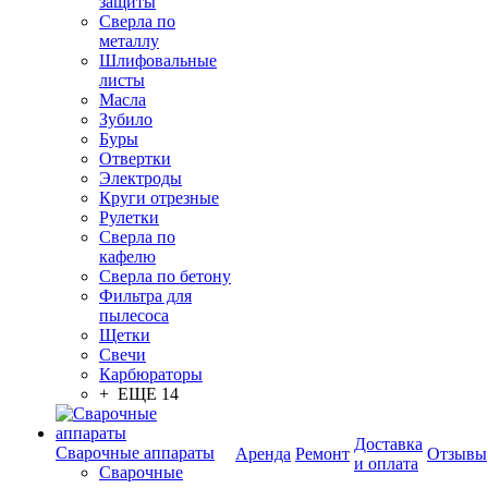
защиты
Сверла по
металлу
Шлифовальные
листы
Масла
Зубило
Буры
Отвертки
Электроды
Круги отрезные
Рулетки
Сверла по
кафелю
Сверла по бетону
Фильтра для
пылесоса
Щетки
Свечи
Карбюраторы
+ ЕЩЕ 14
Доставка
Сварочные аппараты
Аренда
Ремонт
Отзывы
и оплата
Сварочные