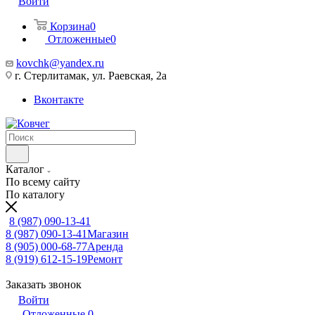
Войти
Корзина
0
Отложенные
0
kovchk@yandex.ru
г. Стерлитамак, ул. Раевская, 2а
Вконтакте
Каталог
По всему сайту
По каталогу
8 (987) 090-13-41
8 (987) 090-13-41
Магазин
8 (905) 000-68-77
Аренда
8 (919) 612-15-19
Ремонт
Заказать звонок
Войти
Отложенные
0