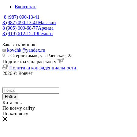
Вконтакте
8 (987) 090-13-41
8 (987) 090-13-41
Магазин
8 (905) 000-68-77
Аренда
8 (919) 612-15-19
Ремонт
Заказать звонок
kovchk@yandex.ru
г. Стерлитамак, ул. Раевская, 2а
Подписаться на рассылку
Политика конфиденциальности
2026 © Ковчег
Найти
Каталог
По всему сайту
По каталогу