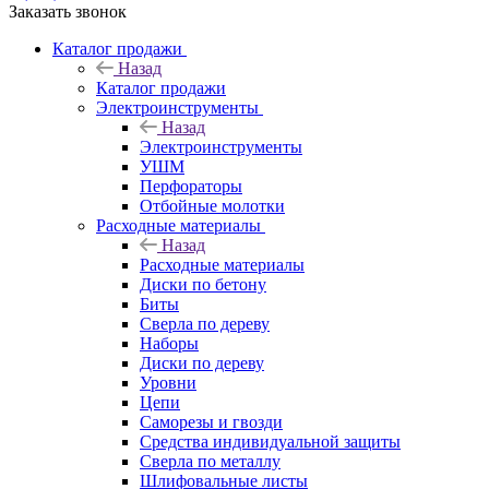
Заказать звонок
Каталог продажи
Назад
Каталог продажи
Электроинструменты
Назад
Электроинструменты
УШМ
Перфораторы
Отбойные молотки
Расходные материалы
Назад
Расходные материалы
Диски по бетону
Биты
Сверла по дереву
Наборы
Диски по дереву
Уровни
Цепи
Саморезы и гвозди
Средства индивидуальной защиты
Сверла по металлу
Шлифовальные листы