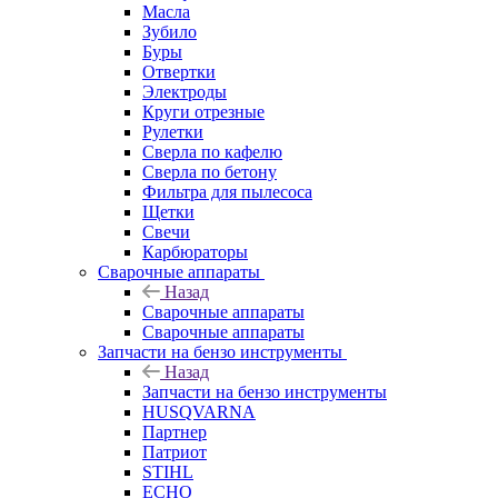
Масла
Зубило
Буры
Отвертки
Электроды
Круги отрезные
Рулетки
Сверла по кафелю
Сверла по бетону
Фильтра для пылесоса
Щетки
Свечи
Карбюраторы
Сварочные аппараты
Назад
Сварочные аппараты
Сварочные аппараты
Запчасти на бензо инструменты
Назад
Запчасти на бензо инструменты
HUSQVARNA
Партнер
Патриот
STIHL
ECHO