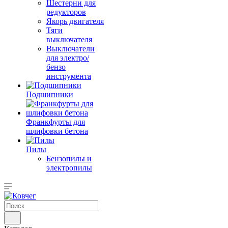
Шестерни для
редукторов
Якорь двигателя
Тяги
выключателя
Выключатели
для электро/
бензо
инструмента
Подшипники
Франкфурты для
шлифовки бетона
Пилы
Бензопилы и
электропилы