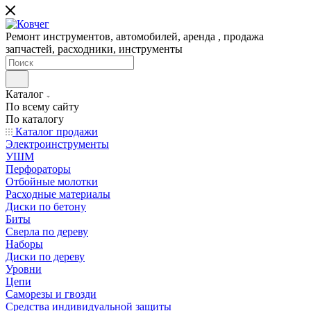
Ремонт инструментов, автомобилей, аренда , продажа
запчастей, расходники, инструменты
Каталог
По всему сайту
По каталогу
Каталог продажи
Электроинструменты
УШМ
Перфораторы
Отбойные молотки
Расходные материалы
Диски по бетону
Биты
Сверла по дереву
Наборы
Диски по дереву
Уровни
Цепи
Саморезы и гвозди
Средства индивидуальной защиты