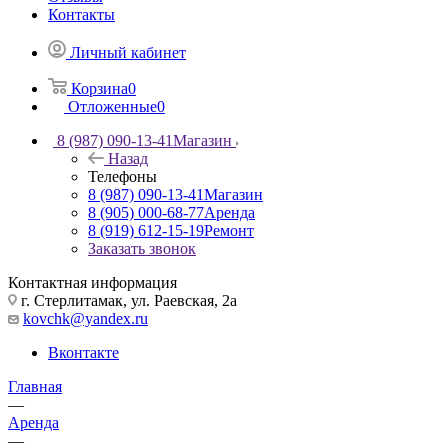
Контакты
Личный кабинет
Корзина
0
Отложенные
0
8 (987) 090-13-41
Магазин
Назад
Телефоны
8 (987) 090-13-41
Магазин
8 (905) 000-68-77
Аренда
8 (919) 612-15-19
Ремонт
Заказать звонок
Контактная информация
г. Стерлитамак, ул. Раевская, 2а
kovchk@yandex.ru
Вконтакте
Главная
—
Аренда
—