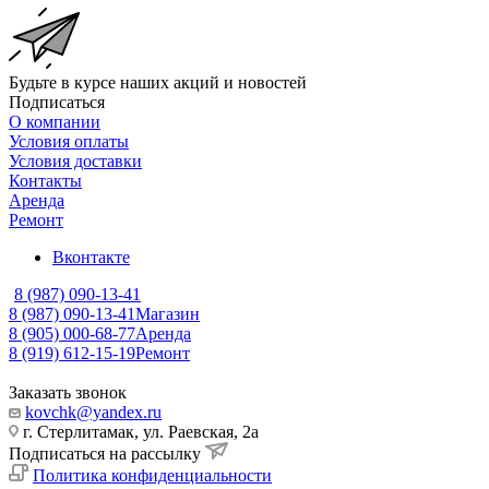
Будьте в курсе наших акций и новостей
Подписаться
О компании
Условия оплаты
Условия доставки
Контакты
Аренда
Ремонт
Вконтакте
8 (987) 090-13-41
8 (987) 090-13-41
Магазин
8 (905) 000-68-77
Аренда
8 (919) 612-15-19
Ремонт
Заказать звонок
kovchk@yandex.ru
г. Стерлитамак, ул. Раевская, 2а
Подписаться на рассылку
Политика конфиденциальности