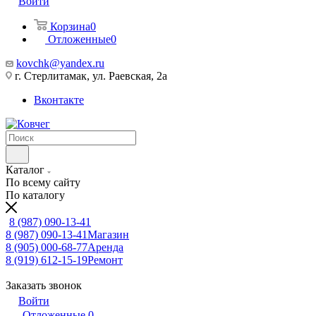
Войти
Корзина
0
Отложенные
0
kovchk@yandex.ru
г. Стерлитамак, ул. Раевская, 2а
Вконтакте
Каталог
По всему сайту
По каталогу
8 (987) 090-13-41
8 (987) 090-13-41
Магазин
8 (905) 000-68-77
Аренда
8 (919) 612-15-19
Ремонт
Заказать звонок
Войти
Отложенные
0