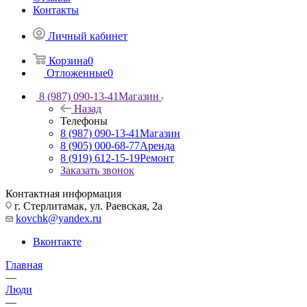
Контакты
Личный кабинет
Корзина
0
Отложенные
0
8 (987) 090-13-41
Магазин
Назад
Телефоны
8 (987) 090-13-41
Магазин
8 (905) 000-68-77
Аренда
8 (919) 612-15-19
Ремонт
Заказать звонок
Контактная информация
г. Стерлитамак, ул. Раевская, 2а
kovchk@yandex.ru
Вконтакте
Главная
—
Люди
—