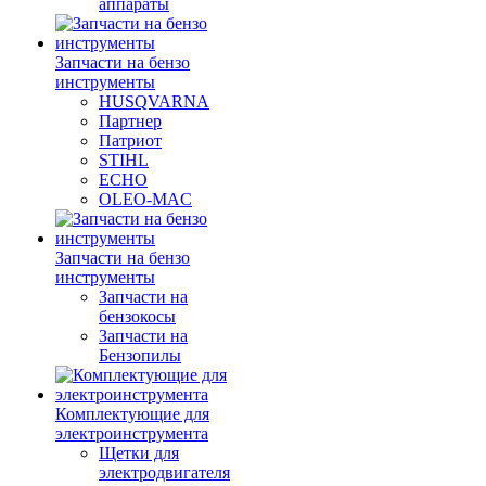
аппараты
Запчасти на бензо
инструменты
HUSQVARNA
Партнер
Патриот
STIHL
ECHO
OLEO-MAC
Запчасти на бензо
инструменты
Запчасти на
бензокосы
Запчасти на
Бензопилы
Комплектующие для
электроинструмента
Щетки для
электродвигателя