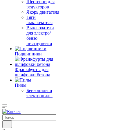
Шестерни для
редукторов
Якорь двигателя
Тяги
выключателя
Выключатели
для электро/
бензо
инструмента
Подшипники
Франкфурты для
шлифовки бетона
Пилы
Бензопилы и
электропилы