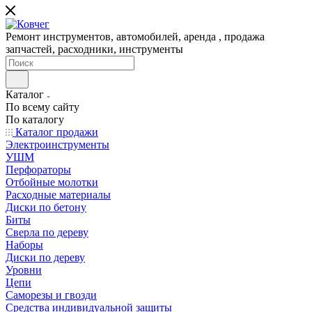
Ремонт инструментов, автомобилей, аренда , продажа
запчастей, расходники, инструменты
Каталог
По всему сайту
По каталогу
Каталог продажи
Электроинструменты
УШМ
Перфораторы
Отбойные молотки
Расходные материалы
Диски по бетону
Биты
Сверла по дереву
Наборы
Диски по дереву
Уровни
Цепи
Саморезы и гвозди
Средства индивидуальной защиты