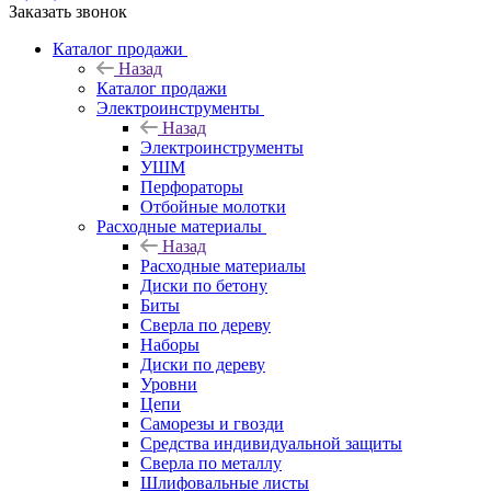
Заказать звонок
Каталог продажи
Назад
Каталог продажи
Электроинструменты
Назад
Электроинструменты
УШМ
Перфораторы
Отбойные молотки
Расходные материалы
Назад
Расходные материалы
Диски по бетону
Биты
Сверла по дереву
Наборы
Диски по дереву
Уровни
Цепи
Саморезы и гвозди
Средства индивидуальной защиты
Сверла по металлу
Шлифовальные листы