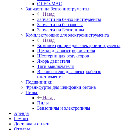
OLEO-MAC
Запчасти на бензо инструменты
Назад
Запчасти на бензо инструменты
Запчасти на бензокосы
Запчасти на Бензопилы
Комплектующие для электроинструмента
Назад
Комплектующие для электроинструмента
Щетки для электродвигателя
Шестерни для редукторов
Якорь двигателя
Тяги выключателя
Выключатели для электро/бензо
инструмента
Подшипники
Франкфурты для шлифовки бетона
Пилы
Назад
Пилы
Бензопилы и электропилы
Аренда
Ремонт
Доставка и оплата
Отзывы