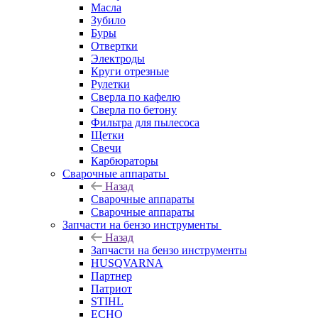
Масла
Зубило
Буры
Отвертки
Электроды
Круги отрезные
Рулетки
Сверла по кафелю
Сверла по бетону
Фильтра для пылесоса
Щетки
Свечи
Карбюраторы
Сварочные аппараты
Назад
Сварочные аппараты
Сварочные аппараты
Запчасти на бензо инструменты
Назад
Запчасти на бензо инструменты
HUSQVARNA
Партнер
Патриот
STIHL
ECHO