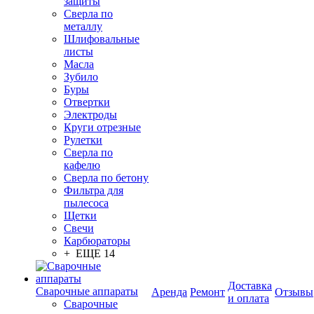
защиты
Сверла по
металлу
Шлифовальные
листы
Масла
Зубило
Буры
Отвертки
Электроды
Круги отрезные
Рулетки
Сверла по
кафелю
Сверла по бетону
Фильтра для
пылесоса
Щетки
Свечи
Карбюраторы
+ ЕЩЕ 14
Доставка
Сварочные аппараты
Аренда
Ремонт
Отзывы
и оплата
Сварочные