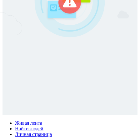
Живая лента
Найти людей
Личная страница