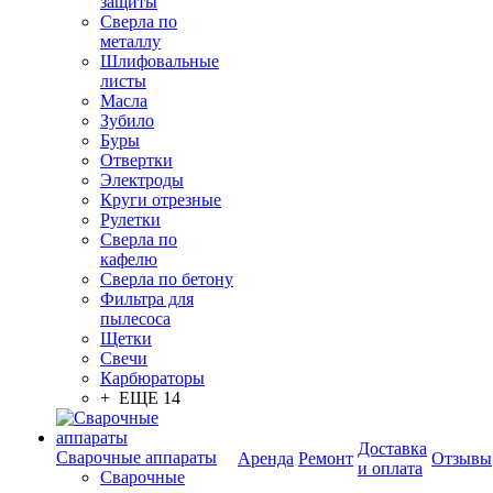
защиты
Сверла по
металлу
Шлифовальные
листы
Масла
Зубило
Буры
Отвертки
Электроды
Круги отрезные
Рулетки
Сверла по
кафелю
Сверла по бетону
Фильтра для
пылесоса
Щетки
Свечи
Карбюраторы
+ ЕЩЕ 14
Доставка
Сварочные аппараты
Аренда
Ремонт
Отзывы
и оплата
Сварочные