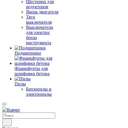
Шестерни для
редукторов
Якорь двигателя
Тяги
выключателя
Выключатели
для электро/
бензо
инструмента
Подшипники
Франкфурты для
шлифовки бетона
Пилы
Бензопилы и
электропилы