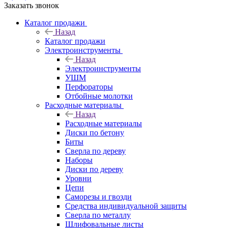
Заказать звонок
Каталог продажи
Назад
Каталог продажи
Электроинструменты
Назад
Электроинструменты
УШМ
Перфораторы
Отбойные молотки
Расходные материалы
Назад
Расходные материалы
Диски по бетону
Биты
Сверла по дереву
Наборы
Диски по дереву
Уровни
Цепи
Саморезы и гвозди
Средства индивидуальной защиты
Сверла по металлу
Шлифовальные листы