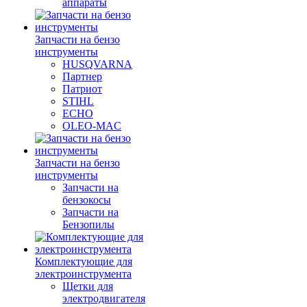
аппараты
Запчасти на бензо
инструменты
HUSQVARNA
Партнер
Патриот
STIHL
ECHO
OLEO-MAC
Запчасти на бензо
инструменты
Запчасти на
бензокосы
Запчасти на
Бензопилы
Комплектующие для
электроинструмента
Щетки для
электродвигателя