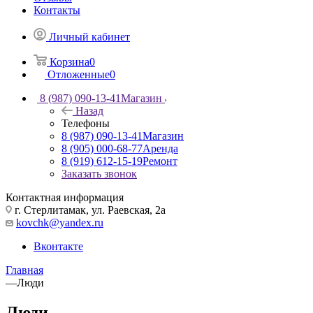
Контакты
Личный кабинет
Корзина
0
Отложенные
0
8 (987) 090-13-41
Магазин
Назад
Телефоны
8 (987) 090-13-41
Магазин
8 (905) 000-68-77
Аренда
8 (919) 612-15-19
Ремонт
Заказать звонок
Контактная информация
г. Стерлитамак, ул. Раевская, 2а
kovchk@yandex.ru
Вконтакте
Главная
—
Люди
Люди