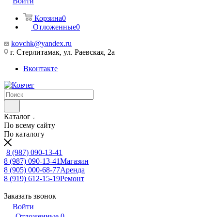
Войти
Корзина
0
Отложенные
0
kovchk@yandex.ru
г. Стерлитамак, ул. Раевская, 2а
Вконтакте
Каталог
По всему сайту
По каталогу
8 (987) 090-13-41
8 (987) 090-13-41
Магазин
8 (905) 000-68-77
Аренда
8 (919) 612-15-19
Ремонт
Заказать звонок
Войти
Отложенные
0