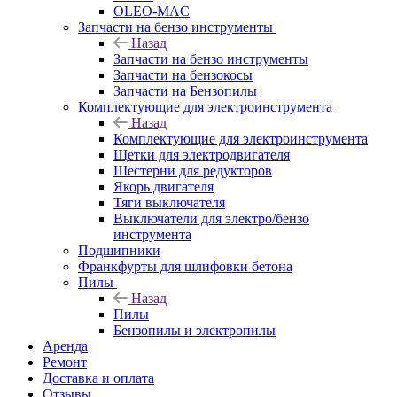
OLEO-MAC
Запчасти на бензо инструменты
Назад
Запчасти на бензо инструменты
Запчасти на бензокосы
Запчасти на Бензопилы
Комплектующие для электроинструмента
Назад
Комплектующие для электроинструмента
Щетки для электродвигателя
Шестерни для редукторов
Якорь двигателя
Тяги выключателя
Выключатели для электро/бензо
инструмента
Подшипники
Франкфурты для шлифовки бетона
Пилы
Назад
Пилы
Бензопилы и электропилы
Аренда
Ремонт
Доставка и оплата
Отзывы