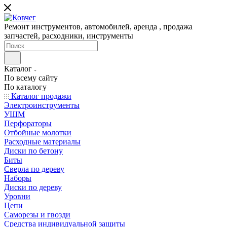
Ремонт инструментов, автомобилей, аренда , продажа
запчастей, расходники, инструменты
Каталог
По всему сайту
По каталогу
Каталог продажи
Электроинструменты
УШМ
Перфораторы
Отбойные молотки
Расходные материалы
Диски по бетону
Биты
Сверла по дереву
Наборы
Диски по дереву
Уровни
Цепи
Саморезы и гвозди
Средства индивидуальной защиты