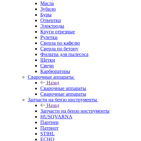
Масла
Зубило
Буры
Отвертки
Электроды
Круги отрезные
Рулетки
Сверла по кафелю
Сверла по бетону
Фильтра для пылесоса
Щетки
Свечи
Карбюраторы
Сварочные аппараты
Назад
Сварочные аппараты
Сварочные аппараты
Запчасти на бензо инструменты
Назад
Запчасти на бензо инструменты
HUSQVARNA
Партнер
Патриот
STIHL
ECHO