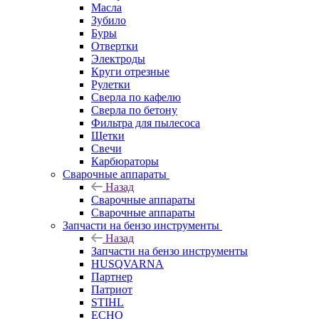
Масла
Зубило
Буры
Отвертки
Электроды
Круги отрезные
Рулетки
Сверла по кафелю
Сверла по бетону
Фильтра для пылесоса
Щетки
Свечи
Карбюраторы
Сварочные аппараты
Назад
Сварочные аппараты
Сварочные аппараты
Запчасти на бензо инструменты
Назад
Запчасти на бензо инструменты
HUSQVARNA
Партнер
Патриот
STIHL
ECHO