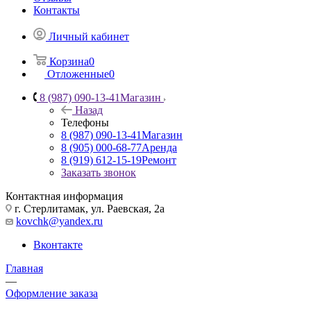
Контакты
Личный кабинет
Корзина
0
Отложенные
0
8 (987) 090-13-41
Магазин
Назад
Телефоны
8 (987) 090-13-41
Магазин
8 (905) 000-68-77
Аренда
8 (919) 612-15-19
Ремонт
Заказать звонок
Контактная информация
г. Стерлитамак, ул. Раевская, 2а
kovchk@yandex.ru
Вконтакте
Главная
—
Оформление заказа