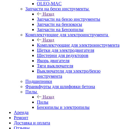
OLEO-MAC
Запчасти на бензо инструменты
Назад
Запчасти на бензо инструменты
Запчасти на бензокосы
Запчасти на Бензопилы
Комплектующие для электроинструмента
Назад
Комплектующие для электроинструмента
Щетки для электродвигателя
Шестерни для редукторов
Якорь двигателя
Тяги выключателя
Выключатели для электро/бензо
инструмента
Подшипники
Франкфурты для шлифовки бетона
Пилы
Назад
Пилы
Бензопилы и электропилы
Аренда
Ремонт
Доставка и оплата
Отзывы