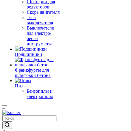
Шестерни для
редукторов
Якорь двигателя
Тяги
выключателя
Выключатели
для электро/
бензо
инструмента
Подшипники
Франкфурты для
шлифовки бетона
Пилы
Бензопилы и
электропилы