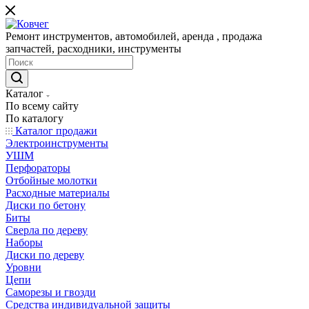
Ремонт инструментов, автомобилей, аренда , продажа
запчастей, расходники, инструменты
Каталог
По всему сайту
По каталогу
Каталог продажи
Электроинструменты
УШМ
Перфораторы
Отбойные молотки
Расходные материалы
Диски по бетону
Биты
Сверла по дереву
Наборы
Диски по дереву
Уровни
Цепи
Саморезы и гвозди
Средства индивидуальной защиты