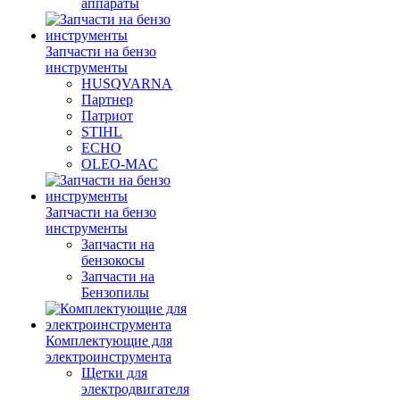
аппараты
Запчасти на бензо
инструменты
HUSQVARNA
Партнер
Патриот
STIHL
ECHO
OLEO-MAC
Запчасти на бензо
инструменты
Запчасти на
бензокосы
Запчасти на
Бензопилы
Комплектующие для
электроинструмента
Щетки для
электродвигателя