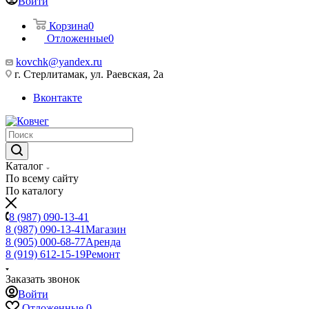
Войти
Корзина
0
Отложенные
0
kovchk@yandex.ru
г. Стерлитамак, ул. Раевская, 2а
Вконтакте
Каталог
По всему сайту
По каталогу
8 (987) 090-13-41
8 (987) 090-13-41
Магазин
8 (905) 000-68-77
Аренда
8 (919) 612-15-19
Ремонт
Заказать звонок
Войти
Отложенные
0