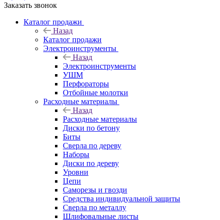
Заказать звонок
Каталог продажи
Назад
Каталог продажи
Электроинструменты
Назад
Электроинструменты
УШМ
Перфораторы
Отбойные молотки
Расходные материалы
Назад
Расходные материалы
Диски по бетону
Биты
Сверла по дереву
Наборы
Диски по дереву
Уровни
Цепи
Саморезы и гвозди
Средства индивидуальной защиты
Сверла по металлу
Шлифовальные листы