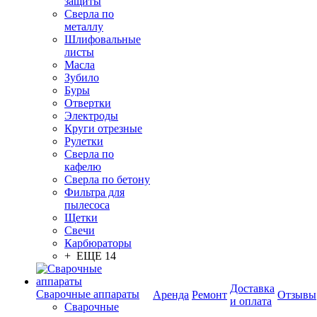
защиты
Сверла по
металлу
Шлифовальные
листы
Масла
Зубило
Буры
Отвертки
Электроды
Круги отрезные
Рулетки
Сверла по
кафелю
Сверла по бетону
Фильтра для
пылесоса
Щетки
Свечи
Карбюраторы
+ ЕЩЕ 14
Доставка
Сварочные аппараты
Аренда
Ремонт
Отзывы
и оплата
Сварочные