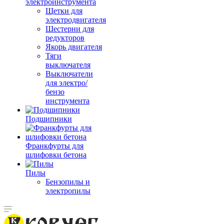
электроинструмента
Щетки для
электродвигателя
Шестерни для
редукторов
Якорь двигателя
Тяги
выключателя
Выключатели
для электро/
бензо
инструмента
Подшипники
Франкфурты для
шлифовки бетона
Пилы
Бензопилы и
электропилы