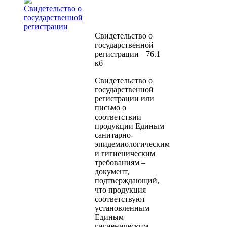
Свидетельство о
государственной
регистрации
76.1
кб
Свидетельство о
государственной
регистрации или
письмо о
соответствии
продукции Единым
санитарно-
эпидемиологическим
и гигиеническим
требованиям –
документ,
подтверждающий,
что продукция
соответствуют
установленным
Единым
гигиеническим