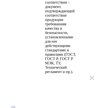
соответствия –
документ,
подтверждающий
соответствие
продукции
требованиям
качества и
безопасности,
установленными
для нее
действующими
стандартами и
правилами (ГОСТ,
ГОСТ Р, ГОСТ Р
МЭК, ТУ,
Технический
регламент и пр.).