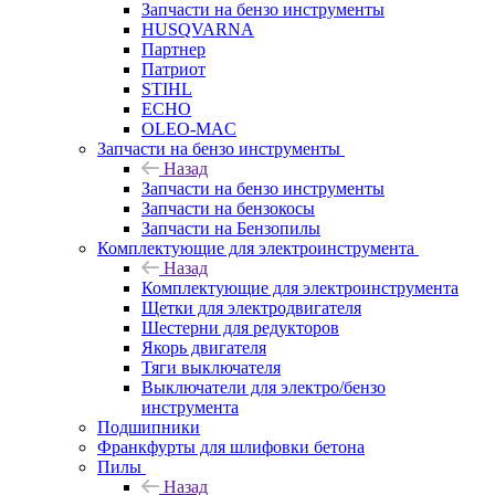
Запчасти на бензо инструменты
HUSQVARNA
Партнер
Патриот
STIHL
ECHO
OLEO-MAC
Запчасти на бензо инструменты
Назад
Запчасти на бензо инструменты
Запчасти на бензокосы
Запчасти на Бензопилы
Комплектующие для электроинструмента
Назад
Комплектующие для электроинструмента
Щетки для электродвигателя
Шестерни для редукторов
Якорь двигателя
Тяги выключателя
Выключатели для электро/бензо
инструмента
Подшипники
Франкфурты для шлифовки бетона
Пилы
Назад