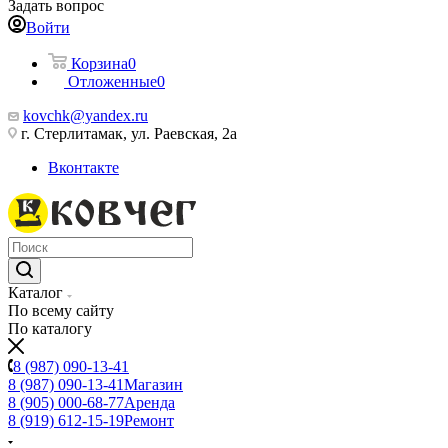
Задать вопрос
Войти
Корзина
0
Отложенные
0
kovchk@yandex.ru
г. Стерлитамак, ул. Раевская, 2а
Вконтакте
Каталог
По всему сайту
По каталогу
8 (987) 090-13-41
8 (987) 090-13-41
Магазин
8 (905) 000-68-77
Аренда
8 (919) 612-15-19
Ремонт