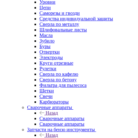
Уровни
Цепи
Саморезы и гвозди
Средства индивидуальной защиты
Сверла по металлу
Шлифовальные листы
Масла
Зубило
Буры
Отвертки
Электроды
Круги отрезные
Рулетки
Сверла по кафелю
Сверла по бетону
Фильтра для пылесоса
Щетки
Свечи
Карбюраторы
Сварочные аппараты
Назад
Сварочные аппараты
Сварочные аппараты
Запчасти на бензо инструменты
Назад