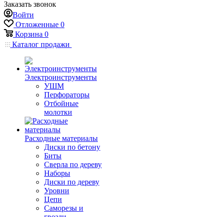
Заказать звонок
Войти
Отложенные
0
Корзина
0
Каталог продажи
Электроинструменты
УШМ
Перфораторы
Отбойные
молотки
Расходные материалы
Диски по бетону
Биты
Сверла по дереву
Наборы
Диски по дереву
Уровни
Цепи
Саморезы и
гвозди