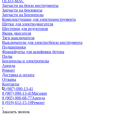
OLEO-MAC
Запчасти на бензо инструменты
Запчасти на бензокосы
Запчасти на Бензопилы
Комплектующие для электроинструмента
Щетки для электродвигателя
Шестерни для редукторов
Якорь двигателя
Тяги выключателя
Выключатели для электро/бензо инструмента
Подшипники
Франкфурты для шлифовки бетона
Пилы
Бензопилы и электропилы
Аренда
Ремонт
Доставка и оплата
Отзывы
Контакты
8 (987) 090-13-41
8 (987) 090-13-41
Магазин
8 (905) 000-68-77
Аренда
8 (919) 612-15-19
Ремонт
Заказать звонок