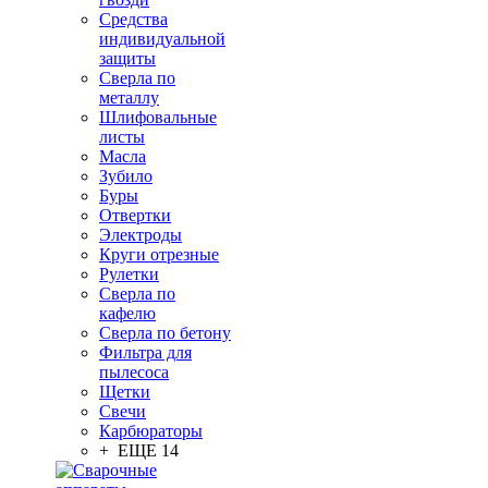
Средства
индивидуальной
защиты
Сверла по
металлу
Шлифовальные
листы
Масла
Зубило
Буры
Отвертки
Электроды
Круги отрезные
Рулетки
Сверла по
кафелю
Сверла по бетону
Фильтра для
пылесоса
Щетки
Свечи
Карбюраторы
+ ЕЩЕ 14