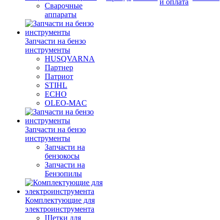
и оплата
Сварочные
аппараты
Запчасти на бензо
инструменты
HUSQVARNA
Партнер
Патриот
STIHL
ECHO
OLEO-MAC
Запчасти на бензо
инструменты
Запчасти на
бензокосы
Запчасти на
Бензопилы
Комплектующие для
электроинструмента
Щетки для