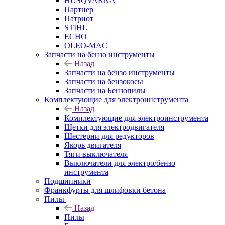
HUSQVARNA
Партнер
Патриот
STIHL
ECHO
OLEO-MAC
Запчасти на бензо инструменты
Назад
Запчасти на бензо инструменты
Запчасти на бензокосы
Запчасти на Бензопилы
Комплектующие для электроинструмента
Назад
Комплектующие для электроинструмента
Щетки для электродвигателя
Шестерни для редукторов
Якорь двигателя
Тяги выключателя
Выключатели для электро/бензо
инструмента
Подшипники
Франкфурты для шлифовки бетона
Пилы
Назад
Пилы