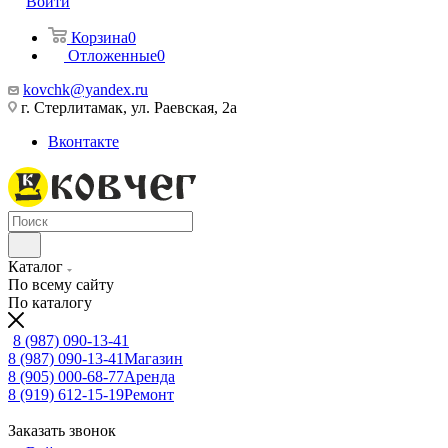
Войти
Корзина
0
Отложенные
0
kovchk@yandex.ru
г. Стерлитамак, ул. Раевская, 2а
Вконтакте
Каталог
По всему сайту
По каталогу
8 (987) 090-13-41
8 (987) 090-13-41
Магазин
8 (905) 000-68-77
Аренда
8 (919) 612-15-19
Ремонт
Заказать звонок