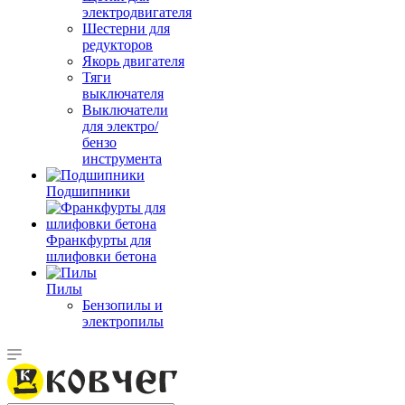
электродвигателя
Шестерни для
редукторов
Якорь двигателя
Тяги
выключателя
Выключатели
для электро/
бензо
инструмента
Подшипники
Франкфурты для
шлифовки бетона
Пилы
Бензопилы и
электропилы