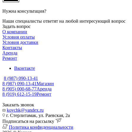
Нужна консультация?
Наши специалисты ответят на любой интересующий вопрос
Задать вопрос
О компании
Условия оплаты
Условия доставки
Контакты
Аренда
Ремонт
Вконтакте
8 (987) 090-13-41
8 (987) 090-13-41
Магазин
8 (905) 000-68-77
Аренда
8 (919) 612-15-19
Ремонт
Заказать звонок
kovchk@yandex.ru
г. Стерлитамак, ул. Раевская, 2а
Подписаться на рассылку
Политика конфиденциальности