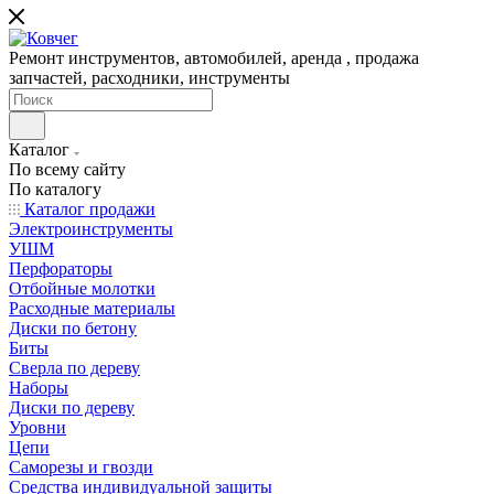
Ремонт инструментов, автомобилей, аренда , продажа
запчастей, расходники, инструменты
Каталог
По всему сайту
По каталогу
Каталог продажи
Электроинструменты
УШМ
Перфораторы
Отбойные молотки
Расходные материалы
Диски по бетону
Биты
Сверла по дереву
Наборы
Диски по дереву
Уровни
Цепи
Саморезы и гвозди
Средства индивидуальной защиты