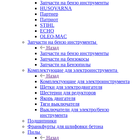
Запчасти на бензо инструменты
HUSQVARNA
Партнер
Патриот
STIHL
ECHO
OLEO-MAC
Запчасти на бензо инструменты
Назад
Запчасти на бензо инструменты
Запчасти на бензокосы
Запчасти на Бензопилы
Комплектующие для электроинструмента
Назад
Комплектующие для электроинструмента
Щетки для электродвигателя
Шестерни для редукторов
Якорь двигателя
Тяги выключателя
Выключатели для электро/бензо
инструмента
Подшипники
Франкфурты для шлифовки бетона
Пилы
Назад