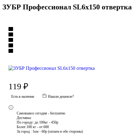
ЗУБР Профессионал SL6x150 отвертка
119
₽
Есть в наличии
Нашли дешевле?
Самовывоз сегодня - бесплатно
Доставка:
По городу: до 100кг - 450р
Более 100 кг - от 600
За город : 1км - 60р (оплата в обе стороны)