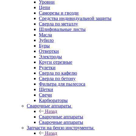
Уровни
Цепи
Саморезы и гвозди
Средства индивидуальной защиты
Сверла по металлу
Шлифовальные листы
Масла
Зубило
Буры
Отвертки
Электроды
Круги отрезные
Рулетки
Сверла по кафелю
Сверла по бетону
Фильтра для пылесоса
Щетки
Свечи
Карбюраторы
Сварочные аппараты
Назад
Сварочные аппараты
Сварочные аппараты
Запчасти на бензо инструменты
Назад