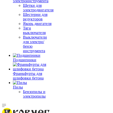
электроинструмента
Щетки для
электродвигателя
Шестерни для
редукторов
Якорь двигателя
Тяги
выключателя
Выключатели
для электро/
бензо
инструмента
Подшипники
Франкфурты для
шлифовки бетона
Пилы
Бензопилы и
электропилы