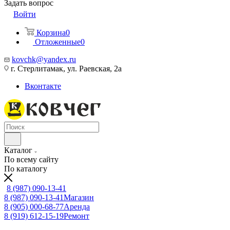
Задать вопрос
Войти
Корзина
0
Отложенные
0
kovchk@yandex.ru
г. Стерлитамак, ул. Раевская, 2а
Вконтакте
Каталог
По всему сайту
По каталогу
8 (987) 090-13-41
8 (987) 090-13-41
Магазин
8 (905) 000-68-77
Аренда
8 (919) 612-15-19
Ремонт