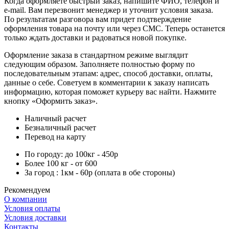
Когда оформляете быстрый заказ, напишите ФИО, телефон и
e-mail. Вам перезвонит менеджер и уточнит условия заказа.
По результатам разговора вам придет подтверждение
оформления товара на почту или через СМС. Теперь останется
только ждать доставки и радоваться новой покупке.
Оформление заказа в стандартном режиме выглядит
следующим образом. Заполняете полностью форму по
последовательным этапам: адрес, способ доставки, оплаты,
данные о себе. Советуем в комментарии к заказу написать
информацию, которая поможет курьеру вас найти. Нажмите
кнопку «Оформить заказ».
Наличный расчет
Безналичный расчет
Перевод на карту
По городу: до 100кг - 450р
Более 100 кг - от 600
За город : 1км - 60р (оплата в обе стороны)
Рекомендуем
О компании
Условия оплаты
Условия доставки
Контакты