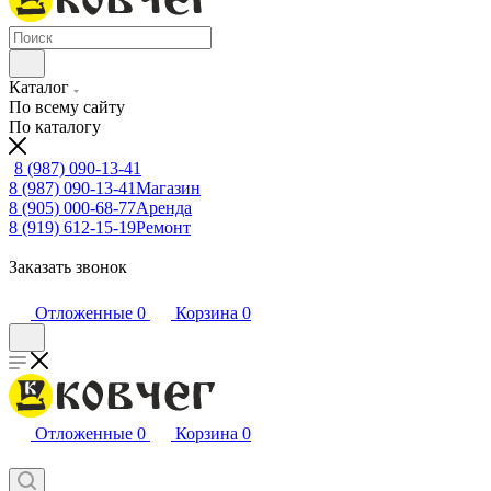
Каталог
По всему сайту
По каталогу
8 (987) 090-13-41
8 (987) 090-13-41
Магазин
8 (905) 000-68-77
Аренда
8 (919) 612-15-19
Ремонт
Заказать звонок
Отложенные
0
Корзина
0
Отложенные
0
Корзина
0