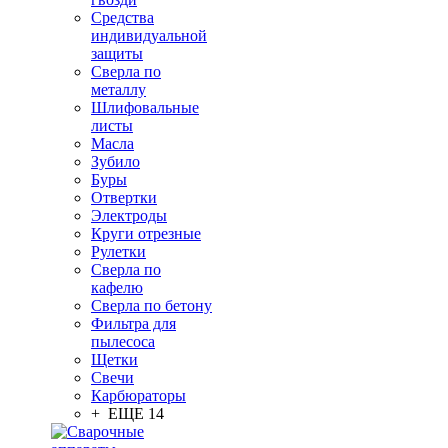
Средства
индивидуальной
защиты
Сверла по
металлу
Шлифовальные
листы
Масла
Зубило
Буры
Отвертки
Электроды
Круги отрезные
Рулетки
Сверла по
кафелю
Сверла по бетону
Фильтра для
пылесоса
Щетки
Свечи
Карбюраторы
+ ЕЩЕ 14