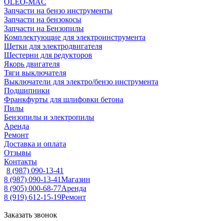
OLEO-MAC
Запчасти на бензо инструменты
Запчасти на бензокосы
Запчасти на Бензопилы
Комплектующие для электроинструмента
Щетки для электродвигателя
Шестерни для редукторов
Якорь двигателя
Тяги выключателя
Выключатели для электро/бензо инструмента
Подшипники
Франкфурты для шлифовки бетона
Пилы
Бензопилы и электропилы
Аренда
Ремонт
Доставка и оплата
Отзывы
Контакты
8 (987) 090-13-41
8 (987) 090-13-41
Магазин
8 (905) 000-68-77
Аренда
8 (919) 612-15-19
Ремонт
Заказать звонок