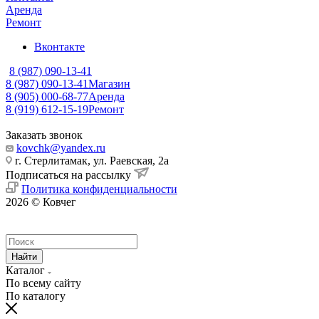
Аренда
Ремонт
Вконтакте
8 (987) 090-13-41
8 (987) 090-13-41
Магазин
8 (905) 000-68-77
Аренда
8 (919) 612-15-19
Ремонт
Заказать звонок
kovchk@yandex.ru
г. Стерлитамак, ул. Раевская, 2а
Подписаться на рассылку
Политика конфиденциальности
2026 © Ковчег
Найти
Каталог
По всему сайту
По каталогу