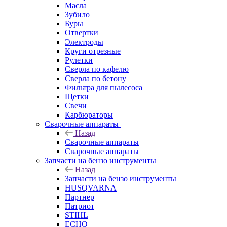
Масла
Зубило
Буры
Отвертки
Электроды
Круги отрезные
Рулетки
Сверла по кафелю
Сверла по бетону
Фильтра для пылесоса
Щетки
Свечи
Карбюраторы
Сварочные аппараты
Назад
Сварочные аппараты
Сварочные аппараты
Запчасти на бензо инструменты
Назад
Запчасти на бензо инструменты
HUSQVARNA
Партнер
Патриот
STIHL
ECHO