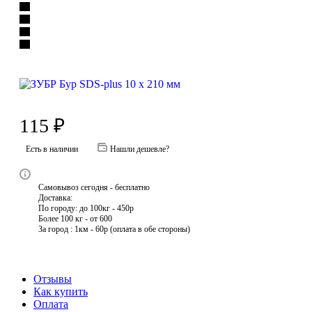
115
₽
Есть в наличии
Нашли дешевле?
Самовывоз сегодня - бесплатно
Доставка:
По городу: до 100кг - 450р
Более 100 кг - от 600
За город : 1км - 60р (оплата в обе стороны)
Отзывы
Как купить
Оплата