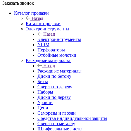
Заказать звонок
Каталог продажи
Назад
Каталог продажи
Электроинструменты
Назад
Электроинструменты
УШМ
Перфораторы
Отбойные молотки
Расходные материалы
Назад
Расходные материалы
Диски по бетону
Биты
Сверла по дереву
Наборы
Диски по дереву
Уровни
Цепи
Саморезы и гвозди
Средства индивидуальной защиты
Сверла по металлу
Шлифовальные листы