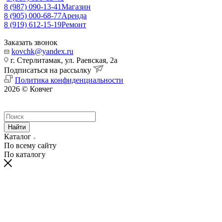
8 (987) 090-13-41
Магазин
8 (905) 000-68-77
Аренда
8 (919) 612-15-19
Ремонт
Заказать звонок
kovchk@yandex.ru
г. Стерлитамак, ул. Раевская, 2а
Подписаться на рассылку
Политика конфиденциальности
2026 © Ковчег
Найти
Каталог
По всему сайту
По каталогу