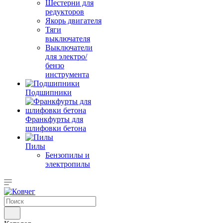
Шестерни для
редукторов
Якорь двигателя
Тяги
выключателя
Выключатели
для электро/
бензо
инструмента
Подшипники
Франкфурты для
шлифовки бетона
Пилы
Бензопилы и
электропилы