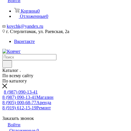
Войти
Корзина
0
Отложенные
0
kovchk@yandex.ru
г. Стерлитамак, ул. Раевская, 2а
Вконтакте
Каталог
По всему сайту
По каталогу
8 (987) 090-13-41
8 (987) 090-13-41
Магазин
8 (905) 000-68-77
Аренда
8 (919) 612-15-19
Ремонт
Заказать звонок
Войти
Отложенные
0