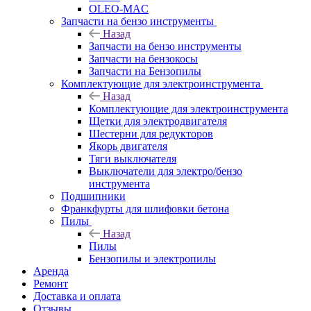
OLEO-MAC
Запчасти на бензо инструменты
Назад
Запчасти на бензо инструменты
Запчасти на бензокосы
Запчасти на Бензопилы
Комплектующие для электроинструмента
Назад
Комплектующие для электроинструмента
Щетки для электродвигателя
Шестерни для редукторов
Якорь двигателя
Тяги выключателя
Выключатели для электро/бензо
инструмента
Подшипники
Франкфурты для шлифовки бетона
Пилы
Назад
Пилы
Бензопилы и электропилы
Аренда
Ремонт
Доставка и оплата
Отзывы