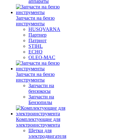
аппараты
Запчасти на бензо
инструменты
HUSQVARNA
Партнер
Патриот
STIHL
ECHO
OLEO-MAC
Запчасти на бензо
инструменты
Запчасти на
бензокосы
Запчасти на
Бензопилы
Комплектующие для
электроинструмента
Щетки для
электродвигателя