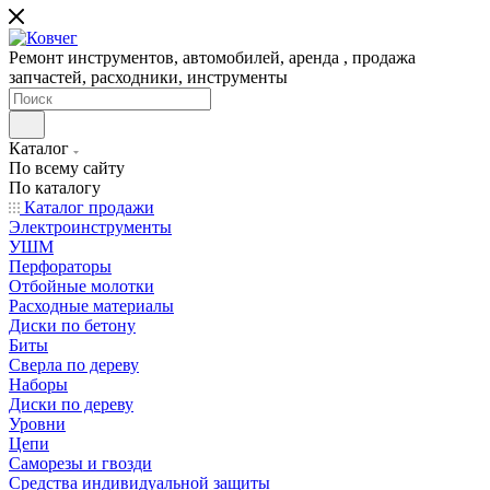
Ремонт инструментов, автомобилей, аренда , продажа
запчастей, расходники, инструменты
Каталог
По всему сайту
По каталогу
Каталог продажи
Электроинструменты
УШМ
Перфораторы
Отбойные молотки
Расходные материалы
Диски по бетону
Биты
Сверла по дереву
Наборы
Диски по дереву
Уровни
Цепи
Саморезы и гвозди
Средства индивидуальной защиты