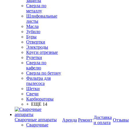
защиты
Сверла по
металлу
Шлифовальные
листы
Масла
Зубило
Буры
Отвертки
Электроды
Круги отрезные
Рулетки
Сверла по
кафелю
Сверла по бетону
Фильтра для
пылесоса
Щетки
Свечи
Карбюраторы
+ ЕЩЕ 14
Доставка
Сварочные аппараты
Аренда
Ремонт
Отзывы
и оплата
Сварочные