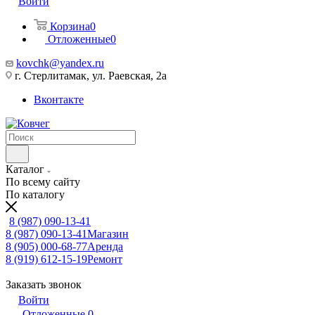
Войти
Корзина
0
Отложенные
0
kovchk@yandex.ru
г. Стерлитамак, ул. Раевская, 2а
Вконтакте
Каталог
По всему сайту
По каталогу
8 (987) 090-13-41
8 (987) 090-13-41
Магазин
8 (905) 000-68-77
Аренда
8 (919) 612-15-19
Ремонт
Заказать звонок
Войти
Отложенные
0