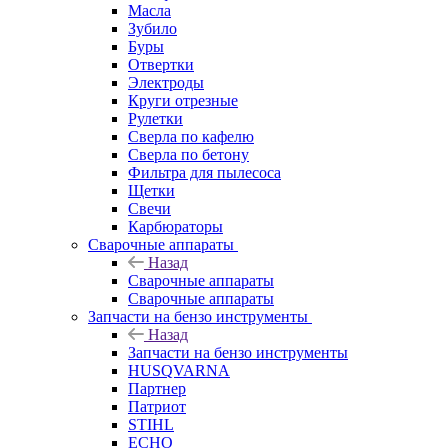
Масла
Зубило
Буры
Отвертки
Электроды
Круги отрезные
Рулетки
Сверла по кафелю
Сверла по бетону
Фильтра для пылесоса
Щетки
Свечи
Карбюраторы
Сварочные аппараты
Назад
Сварочные аппараты
Сварочные аппараты
Запчасти на бензо инструменты
Назад
Запчасти на бензо инструменты
HUSQVARNA
Партнер
Патриот
STIHL
ECHO