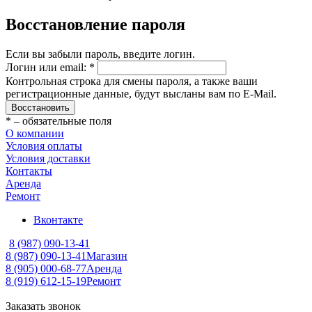
Восстановление пароля
Если вы забыли пароль, введите логин.
Логин или email:
*
Контрольная строка для смены пароля, а также ваши
регистрационные данные, будут высланы вам по E-Mail.
Восстановить
*
– обязательные поля
О компании
Условия оплаты
Условия доставки
Контакты
Аренда
Ремонт
Вконтакте
8 (987) 090-13-41
8 (987) 090-13-41
Магазин
8 (905) 000-68-77
Аренда
8 (919) 612-15-19
Ремонт
Заказать звонок