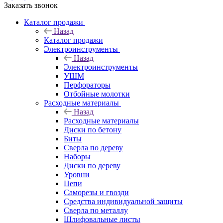
Заказать звонок
Каталог продажи
Назад
Каталог продажи
Электроинструменты
Назад
Электроинструменты
УШМ
Перфораторы
Отбойные молотки
Расходные материалы
Назад
Расходные материалы
Диски по бетону
Биты
Сверла по дереву
Наборы
Диски по дереву
Уровни
Цепи
Саморезы и гвозди
Средства индивидуальной защиты
Сверла по металлу
Шлифовальные листы