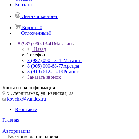
Контакты
Личный кабинет
Корзина
0
Отложенные
0
8 (987) 090-13-41
Магазин
Назад
Телефоны
8 (987) 090-13-41
Магазин
8 (905) 000-68-77
Аренда
8 (919) 612-15-19
Ремонт
Заказать звонок
Контактная информация
г. Стерлитамак, ул. Раевская, 2а
kovchk@yandex.ru
Вконтакте
Главная
—
Авторизация
—
Восстановление пароля