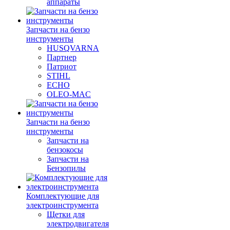
аппараты
Запчасти на бензо
инструменты
HUSQVARNA
Партнер
Патриот
STIHL
ECHO
OLEO-MAC
Запчасти на бензо
инструменты
Запчасти на
бензокосы
Запчасти на
Бензопилы
Комплектующие для
электроинструмента
Щетки для
электродвигателя