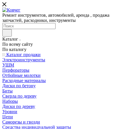
Ремонт инструментов, автомобилей, аренда , продажа
запчастей, расходники, инструменты
Каталог
По всему сайту
По каталогу
Каталог продажи
Электроинструменты
УШМ
Перфораторы
Отбойные молотки
Расходные материалы
Диски по бетону
Биты
Сверла по дереву
Наборы
Диски по дереву
Уровни
Цепи
Саморезы и гвозди
Средства индивидуальной защиты