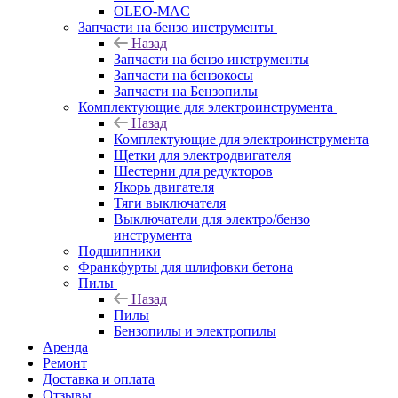
OLEO-MAC
Запчасти на бензо инструменты
Назад
Запчасти на бензо инструменты
Запчасти на бензокосы
Запчасти на Бензопилы
Комплектующие для электроинструмента
Назад
Комплектующие для электроинструмента
Щетки для электродвигателя
Шестерни для редукторов
Якорь двигателя
Тяги выключателя
Выключатели для электро/бензо
инструмента
Подшипники
Франкфурты для шлифовки бетона
Пилы
Назад
Пилы
Бензопилы и электропилы
Аренда
Ремонт
Доставка и оплата
Отзывы