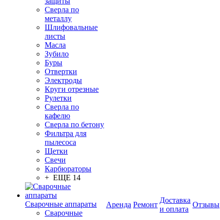
защиты
Сверла по
металлу
Шлифовальные
листы
Масла
Зубило
Буры
Отвертки
Электроды
Круги отрезные
Рулетки
Сверла по
кафелю
Сверла по бетону
Фильтра для
пылесоса
Щетки
Свечи
Карбюраторы
+ ЕЩЕ 14
Доставка
Сварочные аппараты
Аренда
Ремонт
Отзывы
и оплата
Сварочные