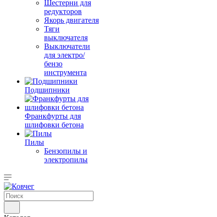
Шестерни для
редукторов
Якорь двигателя
Тяги
выключателя
Выключатели
для электро/
бензо
инструмента
Подшипники
Франкфурты для
шлифовки бетона
Пилы
Бензопилы и
электропилы