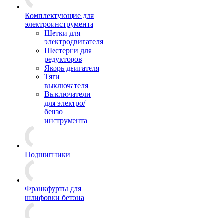
Комплектующие для
электроинструмента
Щетки для
электродвигателя
Шестерни для
редукторов
Якорь двигателя
Тяги
выключателя
Выключатели
для электро/
бензо
инструмента
Подшипники
Франкфурты для
шлифовки бетона