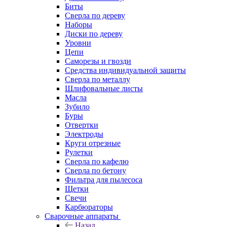
Биты
Сверла по дереву
Наборы
Диски по дереву
Уровни
Цепи
Саморезы и гвозди
Средства индивидуальной защиты
Сверла по металлу
Шлифовальные листы
Масла
Зубило
Буры
Отвертки
Электроды
Круги отрезные
Рулетки
Сверла по кафелю
Сверла по бетону
Фильтра для пылесоса
Щетки
Свечи
Карбюраторы
Сварочные аппараты
Назад