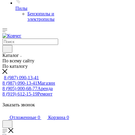
Пилы
Бензопилы и
электропилы
Каталог
По всему сайту
По каталогу
8 (987) 090-13-41
8 (987) 090-13-41
Магазин
8 (905) 000-68-77
Аренда
8 (919) 612-15-19
Ремонт
Заказать звонок
Отложенные
0
Корзина
0