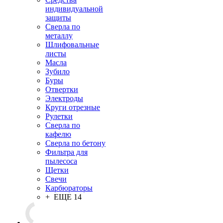
индивидуальной
защиты
Сверла по
металлу
Шлифовальные
листы
Масла
Зубило
Буры
Отвертки
Электроды
Круги отрезные
Рулетки
Сверла по
кафелю
Сверла по бетону
Фильтра для
пылесоса
Щетки
Свечи
Карбюраторы
+ ЕЩЕ 14