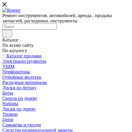
Ремонт инструментов, автомобилей, аренда , продажа
запчастей, расходники, инструменты
Каталог
По всему сайту
По каталогу
Каталог продажи
Электроинструменты
УШМ
Перфораторы
Отбойные молотки
Расходные материалы
Диски по бетону
Биты
Сверла по дереву
Наборы
Диски по дереву
Уровни
Цепи
Саморезы и гвозди
Средства индивидуальной защиты