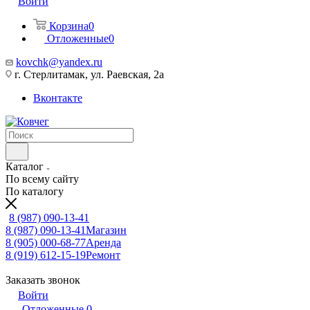
Войти
Корзина
0
Отложенные
0
kovchk@yandex.ru
г. Стерлитамак, ул. Раевская, 2а
Вконтакте
Каталог
По всему сайту
По каталогу
8 (987) 090-13-41
8 (987) 090-13-41
Магазин
8 (905) 000-68-77
Аренда
8 (919) 612-15-19
Ремонт
Заказать звонок
Войти
Отложенные
0