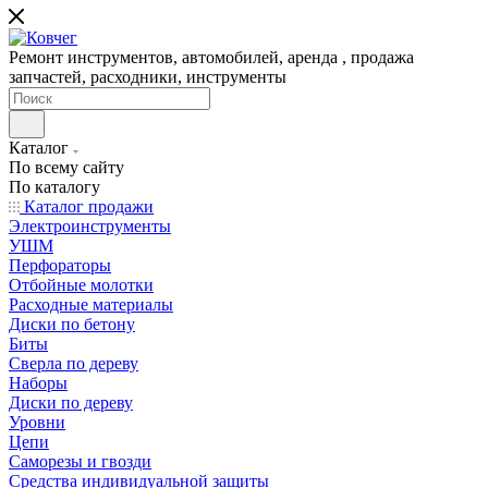
Ремонт инструментов, автомобилей, аренда , продажа
запчастей, расходники, инструменты
Каталог
По всему сайту
По каталогу
Каталог продажи
Электроинструменты
УШМ
Перфораторы
Отбойные молотки
Расходные материалы
Диски по бетону
Биты
Сверла по дереву
Наборы
Диски по дереву
Уровни
Цепи
Саморезы и гвозди
Средства индивидуальной защиты