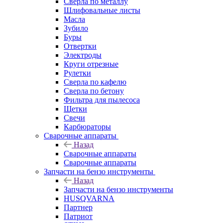
Сверла по металлу
Шлифовальные листы
Масла
Зубило
Буры
Отвертки
Электроды
Круги отрезные
Рулетки
Сверла по кафелю
Сверла по бетону
Фильтра для пылесоса
Щетки
Свечи
Карбюраторы
Сварочные аппараты
Назад
Сварочные аппараты
Сварочные аппараты
Запчасти на бензо инструменты
Назад
Запчасти на бензо инструменты
HUSQVARNA
Партнер
Патриот