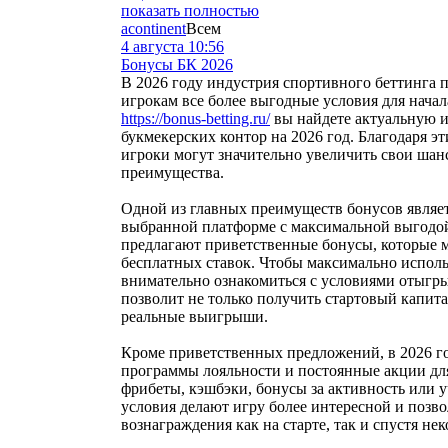
показать полностью
acontinent
Всем
4 августа 10:56
Бонусы БК 2026
В 2026 году индустрия спортивного беттинга п
игрокам все более выгодные условия для начал
https://bonus-betting.ru/
вы найдете актуальную 
букмекерских контор на 2026 год. Благодаря 
игроки могут значительно увеличить свои шан
преимущества.
Одной из главных преимуществ бонусов являе
выбранной платформе с максимальной выгодо
предлагают приветственные бонусы, которые м
бесплатных ставок. Чтобы максимально исполь
внимательно ознакомиться с условиями отыгры
позволит не только получить стартовый капита
реальные выигрыши.
Кроме приветственных предложений, в 2026 г
программы лояльности и постоянные акции для
фрибеты, кэшбэки, бонусы за активность или 
условия делают игру более интересной и позв
вознаграждения как на старте, так и спустя не