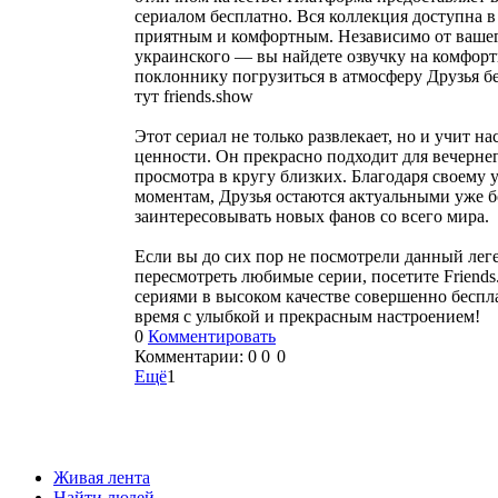
сериалом бесплатно. Вся коллекция доступна в
приятным и комфортным. Независимо от вашег
украинского — вы найдете озвучку на комфортн
поклоннику погрузиться в атмосферу Друзья б
тут friends.show
Этот сериал не только развлекает, но и учит н
ценности. Он прекрасно подходит для вечернег
просмотра в кругу близких. Благодаря своему
моментам, Друзья остаются актуальными уже б
заинтересовывать новых фанов со всего мира.
Если вы до сих пор не посмотрели данный лег
пересмотреть любимые серии, посетите Friends
сериями в высоком качестве совершенно беспл
время с улыбкой и прекрасным настроением!
0
Комментировать
Комментарии:
0
0
0
Ещё
1
Живая лента
Найти людей