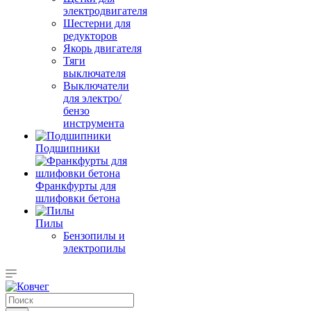
электродвигателя
Шестерни для
редукторов
Якорь двигателя
Тяги
выключателя
Выключатели
для электро/
бензо
инструмента
Подшипники
Франкфурты для
шлифовки бетона
Пилы
Бензопилы и
электропилы