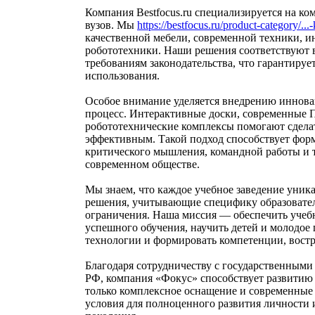
Компания Bestfocus.ru специализируется на к
вузов. Мы
https://bestfocus.ru/product-category/...
качественной мебели, современной техники, и
робототехники. Наши решения соответствуют 
требованиям законодательства, что гарантируе
использования.
Особое внимание уделяется внедрению иннова
процесс. Интерактивные доски, современные П
робототехнические комплексы помогают сделат
эффективным. Такой подход способствует фор
критического мышления, командной работы и 
современном обществе.
Мы знаем, что каждое учебное заведение уник
решения, учитывающие специфику образовате
ограничения. Наша миссия — обеспечить учеб
успешного обучения, научить детей и молодое
технологии и формировать компетенции, востр
Благодаря сотрудничеству с государственным
РФ, компания «Фокус» способствует развитию 
только комплексное оснащение и современные
условия для полноценного развития личности