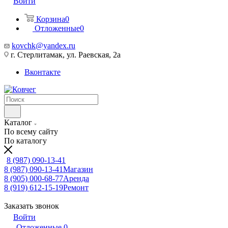
Войти
Корзина
0
Отложенные
0
kovchk@yandex.ru
г. Стерлитамак, ул. Раевская, 2а
Вконтакте
Каталог
По всему сайту
По каталогу
8 (987) 090-13-41
8 (987) 090-13-41
Магазин
8 (905) 000-68-77
Аренда
8 (919) 612-15-19
Ремонт
Заказать звонок
Войти
Отложенные
0