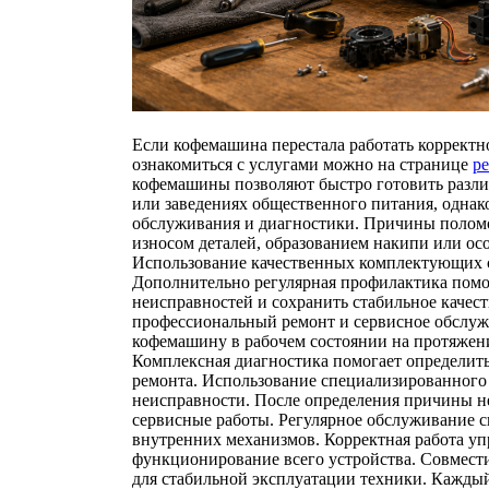
Если кофемашина перестала работать корректн
ознакомиться с услугами можно на странице
р
кофемашины позволяют быстро готовить разли
или заведениях общественного питания, однак
обслуживания и диагностики. Причины поломо
износом деталей, образованием накипи или ос
Использование качественных комплектующих с
Дополнительно регулярная профилактика помог
неисправностей и сохранить стабильное качест
профессиональный ремонт и сервисное обслу
кофемашину в рабочем состоянии на протяжен
Комплексная диагностика помогает определить
ремонта. Использование специализированного
неисправности. После определения причины 
сервисные работы. Регулярное обслуживание с
внутренних механизмов. Корректная работа у
функционирование всего устройства. Совмести
для стабильной эксплуатации техники. Каждый