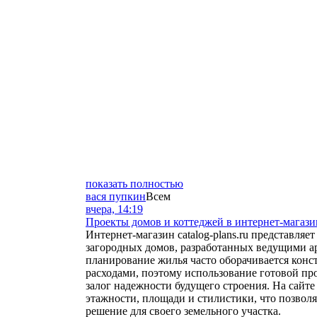
показать полностью
вася пупкин
Всем
вчера, 14:19
Проекты домов и коттеджей в интернет-магазине
Интернет-магазин catalog-plans.ru представля
загородных домов, разработанных ведущими а
планирование жилья часто оборачивается ко
расходами, поэтому использование готовой п
залог надежности будущего строения. На сайт
этажности, площади и стилистики, что позвол
решение для своего земельного участка.