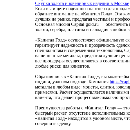
Скупка золота и ювелирных изделий в Москве
Если вы ищете надежного партнера для прода
обратите внимание на «Капитал Голд». Эта ком
лучших на рынке, предлагая честный и профес
Основная миссия Capital-gold.ru — обеспечит
золота, серебра, платины и палладия в любом в
«Капитал Голд» осуществляет официальную ск
гарантирует надежность и прозрачность сдело
специалистам и современным технологиям, Capi
ваши ценные металлы, предлагая лучшие цены 
все процедуры осуществляются в соответствии 
любые риски для клиентов.
Обратившись в «Капитал Голд», вы можете бы
индивидуальном подходе. Компания
https://cap
металлы в любом виде: монеты, слитки, ювели
примесями. Расчет осуществляется наличными
клиента, что делает процесс максимально про
Преимущества работы с «Капитал Голд» — это н
быстрый расчет, отсутствие дополнительных к
«Капитал Голд» находится в удобном месте, чт
совершить сделку.