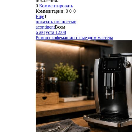
поколения.
0
Комментировать
Комментарии:
0
0
0
Ещё
1
показать полностью
acontinent
Всем
6 августа 12:08
Ремонт кофемашин с выездом мастера