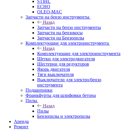
STIHL
ECHO
OLEO-MAC
Запчасти на бензо инструменты
Назад
Запчасти на бензо инструменты
Запчасти на бензокосы
Запчасти на Бензопилы
Комплектующие для электроинструмента
Назад
Комплектующие для электроинструмента
Щетки для электродвигателя
Шестерни для редукторов
Якорь двигателя
Тяги выключателя
Выключатели для электро/бензо
инструмента
Подшипники
Франкфурты для шлифовки бетона
Пилы
Назад
Пилы
Бензопилы и электропилы
Аренда
Ремонт