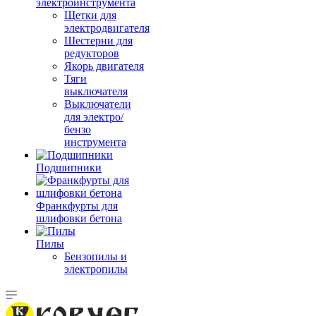
электроинструмента
Щетки для
электродвигателя
Шестерни для
редукторов
Якорь двигателя
Тяги
выключателя
Выключатели
для электро/
бензо
инструмента
Подшипники
Франкфурты для
шлифовки бетона
Пилы
Бензопилы и
электропилы