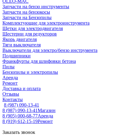
OLEO-MAC
Запчасти на бензо инструменты
Запчасти на бензокосы
Запчасти на Бензопилы
Комплектующие для электроинструмента
Щетки для электродвигателя
Шестерни для редукторов
Якорь двигателя
Тяги выключателя
Выключатели для электро/бензо инструмента
Подшипники
Франкфурты для шлифовки бетона
Пилы
Бензопилы и электропилы
Аренда
Ремонт
Доставка и оплата
Отзывы
Контакты
8 (987) 090-13-41
8 (987) 090-13-41
Магазин
8 (905) 000-68-77
Аренда
8 (919) 612-15-19
Ремонт
Заказать звонок