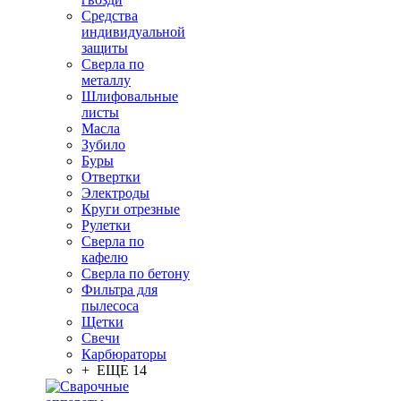
Средства
индивидуальной
защиты
Сверла по
металлу
Шлифовальные
листы
Масла
Зубило
Буры
Отвертки
Электроды
Круги отрезные
Рулетки
Сверла по
кафелю
Сверла по бетону
Фильтра для
пылесоса
Щетки
Свечи
Карбюраторы
+ ЕЩЕ 14