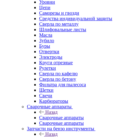
Уровни
Цепи
Саморезы и гвозди
Средства индивидуальной защиты
Сверла по металлу
Шлифовальные листы
Масла
Зубило
Буры
Отвертки
Электроды
Круги отрезные
Рулетки
Сверла по кафелю
Сверла по бетону
Фильтра для пылесоса
Щетки
Свечи
Карбюраторы
Сварочные аппараты
Назад
Сварочные аппараты
Сварочные аппараты
Запчасти на бензо инструменты
Назад