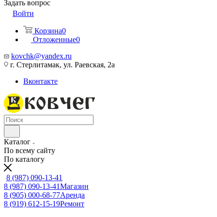
Задать вопрос
Войти
Корзина
0
Отложенные
0
kovchk@yandex.ru
г. Стерлитамак, ул. Раевская, 2а
Вконтакте
Каталог
По всему сайту
По каталогу
8 (987) 090-13-41
8 (987) 090-13-41
Магазин
8 (905) 000-68-77
Аренда
8 (919) 612-15-19
Ремонт