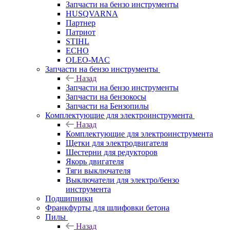
Запчасти на бензо инструменты
HUSQVARNA
Партнер
Патриот
STIHL
ECHO
OLEO-MAC
Запчасти на бензо инструменты
Назад
Запчасти на бензо инструменты
Запчасти на бензокосы
Запчасти на Бензопилы
Комплектующие для электроинструмента
Назад
Комплектующие для электроинструмента
Щетки для электродвигателя
Шестерни для редукторов
Якорь двигателя
Тяги выключателя
Выключатели для электро/бензо
инструмента
Подшипники
Франкфурты для шлифовки бетона
Пилы
Назад