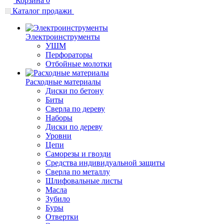
Корзина
0
Каталог продажи
Электроинструменты
УШМ
Перфораторы
Отбойные молотки
Расходные материалы
Диски по бетону
Биты
Сверла по дереву
Наборы
Диски по дереву
Уровни
Цепи
Саморезы и гвозди
Средства индивидуальной защиты
Сверла по металлу
Шлифовальные листы
Масла
Зубило
Буры
Отвертки