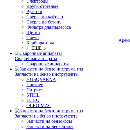
Электроды
Круги отрезные
Рулетки
Сверла по кафелю
Сверла по бетону
Фильтра для пылесоса
Щетки
Свечи
Арен
Карбюраторы
+ ЕЩЕ 14
Сварочные аппараты
Сварочные аппараты
Запчасти на бензо инструменты
HUSQVARNA
Партнер
Патриот
STIHL
ECHO
OLEO-MAC
Запчасти на бензо инструменты
Запчасти на бензокосы
Запчасти на Бензопилы