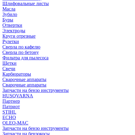
Шлифовальные листы
Масла
Зубило
Буры
Отвертки
Электроды
Круги отрезные
Рулетки
Сверла по кафелю
Сверла по бетону
Фильтра для пылесоса
Щетки
Свечи
Карбюраторы
Сварочные аппараты
Сварочные аппараты
Запчасти на бензо инструменты
HUSQVARNA
Партнер
Патриот
STIHL
ECHO
OLEO-MAC
Запчасти на бензо инструменты
Запчасти на бензокосы