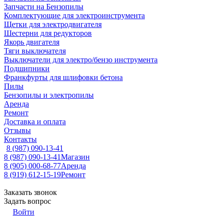
Запчасти на Бензопилы
Комплектующие для электроинструмента
Щетки для электродвигателя
Шестерни для редукторов
Якорь двигателя
Тяги выключателя
Выключатели для электро/бензо инструмента
Подшипники
Франкфурты для шлифовки бетона
Пилы
Бензопилы и электропилы
Аренда
Ремонт
Доставка и оплата
Отзывы
Контакты
8 (987) 090-13-41
8 (987) 090-13-41
Магазин
8 (905) 000-68-77
Аренда
8 (919) 612-15-19
Ремонт
Заказать звонок
Задать вопрос
Войти