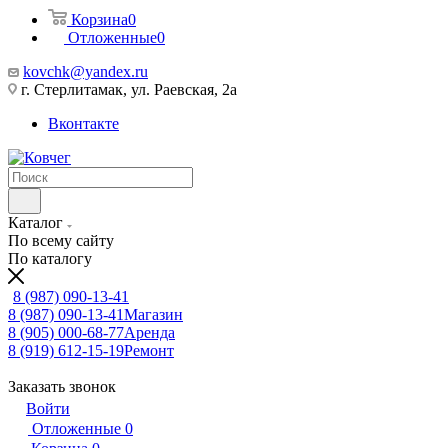
Корзина
0
Отложенные
0
kovchk@yandex.ru
г. Стерлитамак, ул. Раевская, 2а
Вконтакте
Каталог
По всему сайту
По каталогу
8 (987) 090-13-41
8 (987) 090-13-41
Магазин
8 (905) 000-68-77
Аренда
8 (919) 612-15-19
Ремонт
Заказать звонок
Войти
Отложенные
0