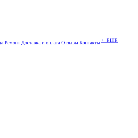
+ ЕЩЕ
да
Ремонт
Доставка и оплата
Отзывы
Контакты