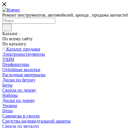
Ремонт инструментов, автомобилей, аренда , продажа запчаст
Каталог
По всему сайту
По каталогу
Каталог продажи
Электроинструменты
УШМ
Перфораторы
Отбойные молотки
Расходные материалы
Диски по бетону
Биты
Сверла по дереву
Наборы
Диски по дереву
Уровни
Цепи
Саморезы и гвозди
Средства индивидуальной защиты
Сверла по металлу