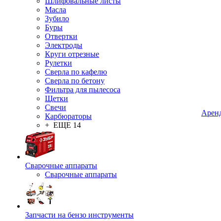
Шлифовальные листы
Масла
Зубило
Буры
Отвертки
Электроды
Круги отрезные
Рулетки
Сверла по кафелю
Сверла по бетону
Фильтра для пылесоса
Щетки
Свечи
Арен
Карбюраторы
+ ЕЩЕ 14
Сварочные аппараты
Сварочные аппараты
Запчасти на бензо инструменты