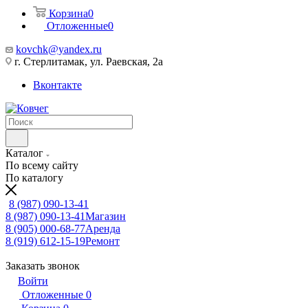
Корзина
0
Отложенные
0
kovchk@yandex.ru
г. Стерлитамак, ул. Раевская, 2а
Вконтакте
Каталог
По всему сайту
По каталогу
8 (987) 090-13-41
8 (987) 090-13-41
Магазин
8 (905) 000-68-77
Аренда
8 (919) 612-15-19
Ремонт
Заказать звонок
Войти
Отложенные
0