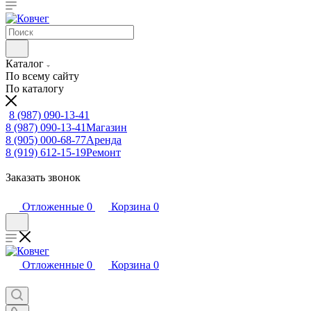
Каталог
По всему сайту
По каталогу
8 (987) 090-13-41
8 (987) 090-13-41
Магазин
8 (905) 000-68-77
Аренда
8 (919) 612-15-19
Ремонт
Заказать звонок
Отложенные
0
Корзина
0
Отложенные
0
Корзина
0