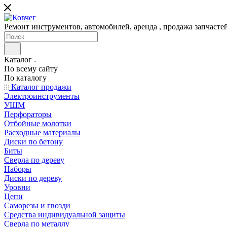
Ремонт инструментов, автомобилей, аренда , продажа запчаст
Каталог
По всему сайту
По каталогу
Каталог продажи
Электроинструменты
УШМ
Перфораторы
Отбойные молотки
Расходные материалы
Диски по бетону
Биты
Сверла по дереву
Наборы
Диски по дереву
Уровни
Цепи
Саморезы и гвозди
Средства индивидуальной защиты
Сверла по металлу