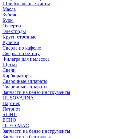
Шлифовальные листы
Масла
Зубило
Буры
Отвертки
Электроды
Круги отрезные
Рулетки
Сверла по кафелю
Сверла по бетону
Фильтра для пылесоса
Щетки
Свечи
Карбюраторы
Сварочные аппараты
Сварочные аппараты
Запчасти на бензо инструменты
HUSQVARNA
Партнер
Патриот
STIHL
ECHO
OLEO-MAC
Запчасти на бензо инструменты
Запчасти на бензокосы