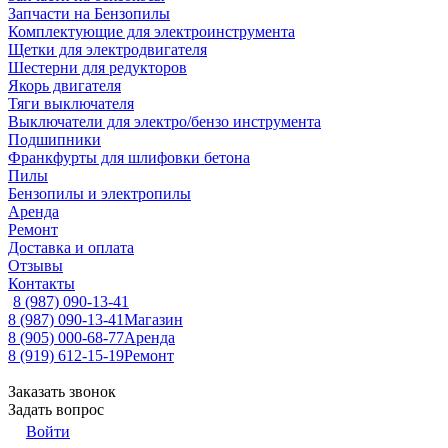
Запчасти на Бензопилы
Комплектующие для электроинструмента
Щетки для электродвигателя
Шестерни для редукторов
Якорь двигателя
Тяги выключателя
Выключатели для электро/бензо инструмента
Подшипники
Франкфурты для шлифовки бетона
Пилы
Бензопилы и электропилы
Аренда
Ремонт
Доставка и оплата
Отзывы
Контакты
8 (987) 090-13-41
8 (987) 090-13-41
Магазин
8 (905) 000-68-77
Аренда
8 (919) 612-15-19
Ремонт
Заказать звонок
Задать вопрос
Войти