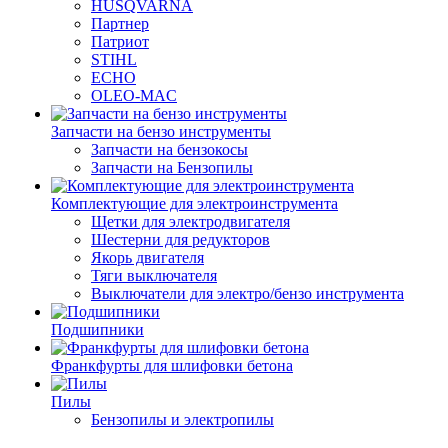
HUSQVARNA
Партнер
Патриот
STIHL
ECHO
OLEO-MAC
Запчасти на бензо инструменты
Запчасти на бензокосы
Запчасти на Бензопилы
Комплектующие для электроинструмента
Щетки для электродвигателя
Шестерни для редукторов
Якорь двигателя
Тяги выключателя
Выключатели для электро/бензо инструмента
Подшипники
Франкфурты для шлифовки бетона
Пилы
Бензопилы и электропилы