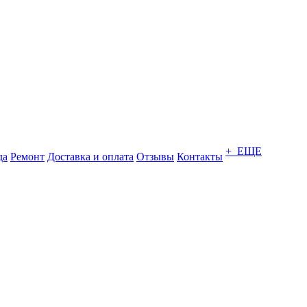
+ ЕЩЕ
да
Ремонт
Доставка и оплата
Отзывы
Контакты