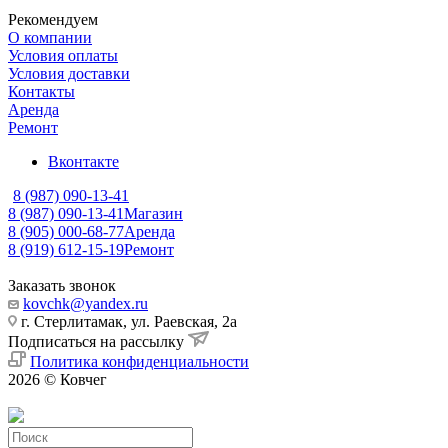
Рекомендуем
О компании
Условия оплаты
Условия доставки
Контакты
Аренда
Ремонт
Вконтакте
8 (987) 090-13-41
8 (987) 090-13-41
Магазин
8 (905) 000-68-77
Аренда
8 (919) 612-15-19
Ремонт
Заказать звонок
kovchk@yandex.ru
г. Стерлитамак, ул. Раевская, 2а
Подписаться на рассылку
Политика конфиденциальности
2026 © Ковчег