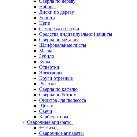
Сверла по дереву
Наборы
Диски по дереву
Уровни
Цепи
Саморезы и гвозди
Средства индивидуальной защиты
Сверла по металлу
Шлифовальные листы
Масла
Зубило
Буры
Отвертки
Электроды
Круги отрезные
Рулетки
Сверла по кафелю
Сверла по бетону
Фильтра для пылесоса
Щетки
Свечи
Карбюраторы
Сварочные аппараты
Назад
Сварочные аппараты