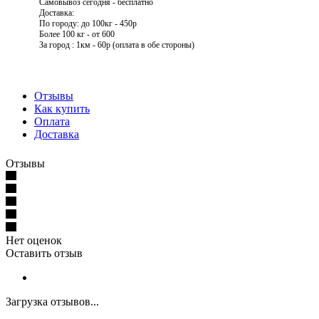
Самовывоз сегодня - бесплатно
Доставка:
По городу: до 100кг - 450р
Более 100 кг - от 600
За город : 1км - 60р (оплата в обе стороны)
Отзывы
Как купить
Оплата
Доставка
Отзывы
Нет оценок
Оставить отзыв
Загрузка отзывов...