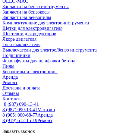
OLEO-MAC
Запчасти на бензо инструменты
Запчасти на бензокосы
Запчасти на Бензопилы
Комплектующие для электроинструмента
Щетки для электродвигателя
Шестерни для редукторов
Якорь двигателя
Тяги выключателя
Выключатели для электро/бензо инструмента
Подшипники
Франкфурты для шлифовки бетона
Пилы
Бензопилы и электропилы
Аренда
Ремонт
Доставка и оплата
Отзывы
Контакты
8 (987) 090-13-41
8 (987) 090-13-41
Магазин
8 (905) 000-68-77
Аренда
8 (919) 612-15-19
Ремонт
Заказать звонок