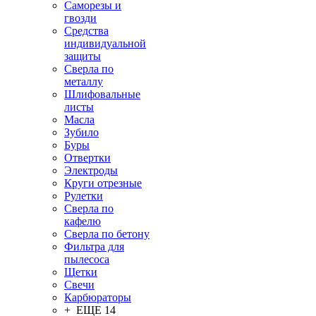
Саморезы и
гвозди
Средства
индивидуальной
защиты
Сверла по
металлу
Шлифовальные
листы
Масла
Зубило
Буры
Отвертки
Электроды
Круги отрезные
Рулетки
Сверла по
кафелю
Сверла по бетону
Фильтра для
пылесоса
Щетки
Свечи
Карбюраторы
+ ЕЩЕ 14