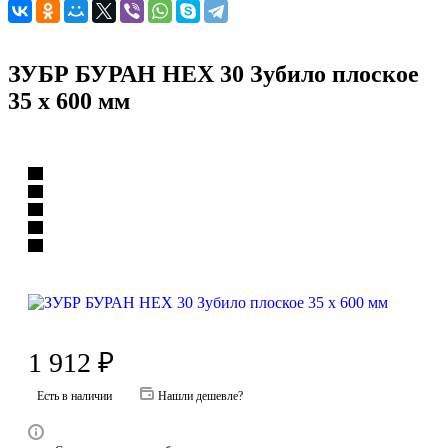
ЗУБР БУРАН HEX 30 Зубило плоское
35 х 600 мм
1 912
₽
Есть в наличии
Нашли дешевле?