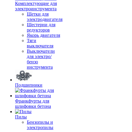
Комплектующие для
электроинструмента
Щетки для
электродвигателя
Шестерни для
редукторов
Якорь двигателя
Тяги
выключателя
Выключатели
для электро/
бензо
инструмента
Подшипники
Франкфурты для
шлифовки бетона
Пилы
Бензопилы и
электропилы