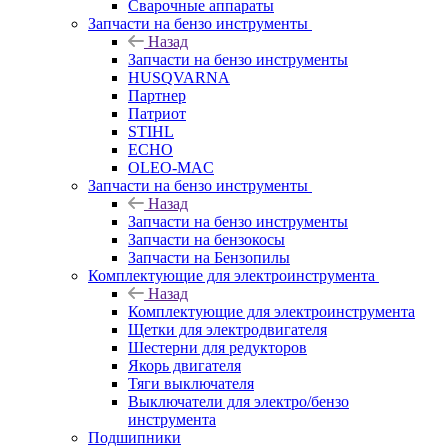
Сварочные аппараты
Запчасти на бензо инструменты
Назад
Запчасти на бензо инструменты
HUSQVARNA
Партнер
Патриот
STIHL
ECHO
OLEO-MAC
Запчасти на бензо инструменты
Назад
Запчасти на бензо инструменты
Запчасти на бензокосы
Запчасти на Бензопилы
Комплектующие для электроинструмента
Назад
Комплектующие для электроинструмента
Щетки для электродвигателя
Шестерни для редукторов
Якорь двигателя
Тяги выключателя
Выключатели для электро/бензо
инструмента
Подшипники