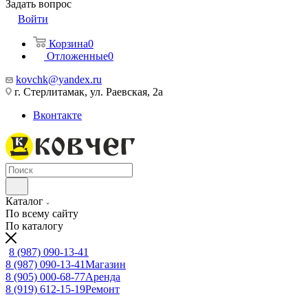
Задать вопрос
Войти
Корзина
0
Отложенные
0
kovchk@yandex.ru
г. Стерлитамак, ул. Раевская, 2а
Вконтакте
Каталог
По всему сайту
По каталогу
8 (987) 090-13-41
8 (987) 090-13-41
Магазин
8 (905) 000-68-77
Аренда
8 (919) 612-15-19
Ремонт