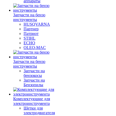
аппараты
Запчасти на бензо
инструменты
HUSQVARNA
Партнер
Патриот
STIHL
ECHO
OLEO-MAC
Запчасти на бензо
инструменты
Запчасти на
бензокосы
Запчасти на
Бензопилы
Комплектующие для
электроинструмента
Щетки для
электродвигателя