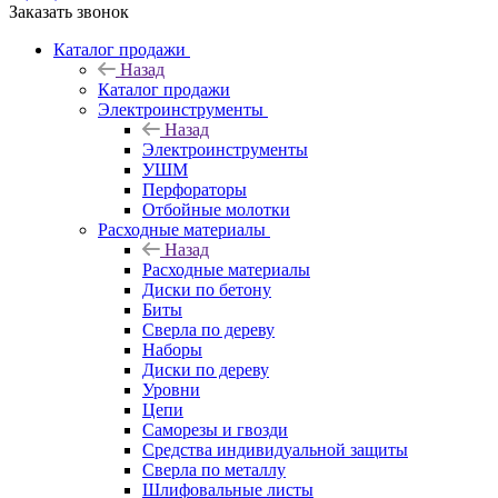
Заказать звонок
Каталог продажи
Назад
Каталог продажи
Электроинструменты
Назад
Электроинструменты
УШМ
Перфораторы
Отбойные молотки
Расходные материалы
Назад
Расходные материалы
Диски по бетону
Биты
Сверла по дереву
Наборы
Диски по дереву
Уровни
Цепи
Саморезы и гвозди
Средства индивидуальной защиты
Сверла по металлу
Шлифовальные листы