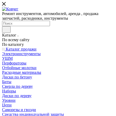
Ремонт инструментов, автомобилей, аренда , продажа
запчастей, расходники, инструменты
Каталог
По всему сайту
По каталогу
Каталог продажи
Электроинструменты
УШМ
Перфораторы
Отбойные молотки
Расходные материалы
Диски по бетону
Биты
Сверла по дереву
Наборы
Диски по дереву
Уровни
Цепи
Саморезы и гвозди
Средства индивидуальной защиты