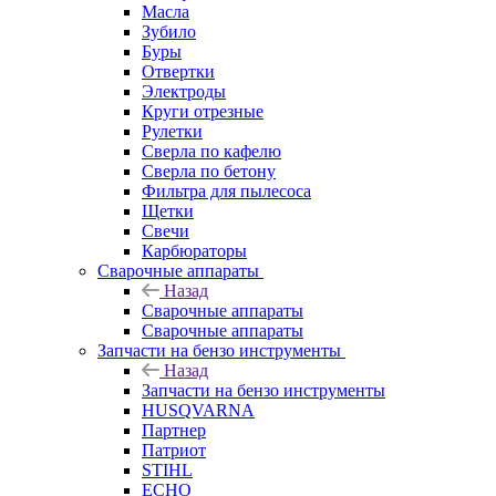
Масла
Зубило
Буры
Отвертки
Электроды
Круги отрезные
Рулетки
Сверла по кафелю
Сверла по бетону
Фильтра для пылесоса
Щетки
Свечи
Карбюраторы
Сварочные аппараты
Назад
Сварочные аппараты
Сварочные аппараты
Запчасти на бензо инструменты
Назад
Запчасти на бензо инструменты
HUSQVARNA
Партнер
Патриот
STIHL
ECHO