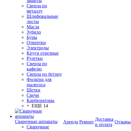
защиты
Сверла по
металлу
Шлифовальные
листы
Масла
Зубило
Буры
Отвертки
Электроды
Круги отрезные
Рулетки
Сверла по
кафелю
Сверла по бетону
Фильтра для
пылесоса
Щетки
Свечи
Карбюраторы
+ ЕЩЕ 14
Доставка
Сварочные аппараты
Аренда
Ремонт
Отзывы
и оплата
Сварочные