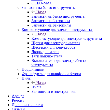
OLEO-MAC
Запчасти на бензо инструменты
Назад
Запчасти на бензо инструменты
Запчасти на бензокосы
Запчасти на Бензопилы
Комплектующие для электроинструмента
Назад
Комплектующие для электроинструмента
Щетки для электродвигателя
Шестерни для редукторов
Якорь двигателя
Тяги выключателя
Выключатели для электро/бензо
инструмента
Подшипники
Франкфурты для шлифовки бетона
Пилы
Назад
Пилы
Бензопилы и электропилы
Аренда
Ремонт
Доставка и оплата
Отзывы