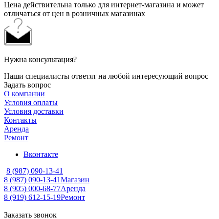
Цена действительна только для интернет-магазина и может
отличаться от цен в розничных магазинах
Нужна консультация?
Наши специалисты ответят на любой интересующий вопрос
Задать вопрос
О компании
Условия оплаты
Условия доставки
Контакты
Аренда
Ремонт
Вконтакте
8 (987) 090-13-41
8 (987) 090-13-41
Магазин
8 (905) 000-68-77
Аренда
8 (919) 612-15-19
Ремонт
Заказать звонок