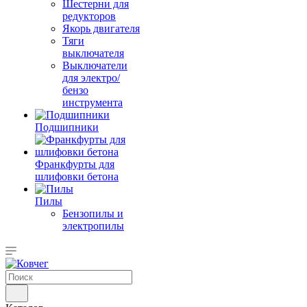
Шестерни для
редукторов
Якорь двигателя
Тяги
выключателя
Выключатели
для электро/
бензо
инструмента
Подшипники
Франкфурты для
шлифовки бетона
Пилы
Бензопилы и
электропилы