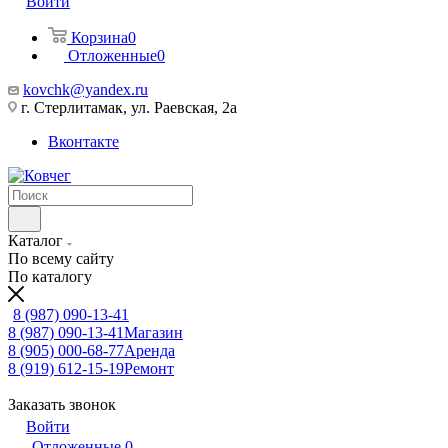
Войти
Корзина
0
Отложенные
0
kovchk@yandex.ru
г. Стерлитамак, ул. Раевская, 2а
Вконтакте
Каталог
По всему сайту
По каталогу
8 (987) 090-13-41
8 (987) 090-13-41
Магазин
8 (905) 000-68-77
Аренда
8 (919) 612-15-19
Ремонт
Заказать звонок
Войти
Отложенные
0