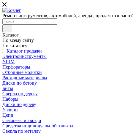
Ремонт инструментов, автомобилей, аренда , продажа запчаст
Каталог
По всему сайту
По каталогу
Каталог продажи
Электроинструменты
УШМ
Перфораторы
Отбойные молотки
Расходные материалы
Диски по бетону
Биты
Сверла по дереву
Наборы
Диски по дереву
Уровни
Цепи
Саморезы и гвозди
Средства индивидуальной защиты
Сверла по металлу