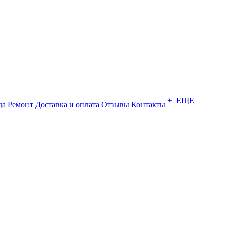
+ ЕЩЕ
да
Ремонт
Доставка и оплата
Отзывы
Контакты