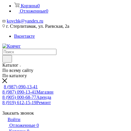
Корзина
0
Отложенные
0
kovchk@yandex.ru
г. Стерлитамак, ул. Раевская, 2а
Вконтакте
Каталог
По всему сайту
По каталогу
8 (987) 090-13-41
8 (987) 090-13-41
Магазин
8 (905) 000-68-77
Аренда
8 (919) 612-15-19
Ремонт
Заказать звонок
Войти
Отложенные
0