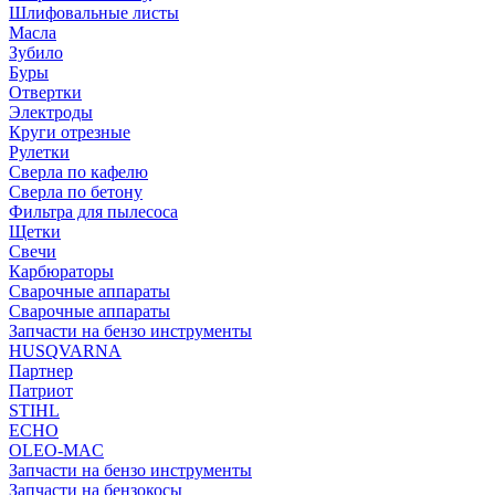
Шлифовальные листы
Масла
Зубило
Буры
Отвертки
Электроды
Круги отрезные
Рулетки
Сверла по кафелю
Сверла по бетону
Фильтра для пылесоса
Щетки
Свечи
Карбюраторы
Сварочные аппараты
Сварочные аппараты
Запчасти на бензо инструменты
HUSQVARNA
Партнер
Патриот
STIHL
ECHO
OLEO-MAC
Запчасти на бензо инструменты
Запчасти на бензокосы