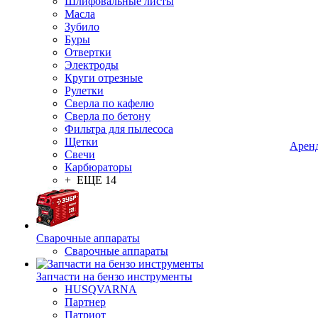
Шлифовальные листы
Масла
Зубило
Буры
Отвертки
Электроды
Круги отрезные
Рулетки
Сверла по кафелю
Сверла по бетону
Фильтра для пылесоса
Щетки
Арен
Свечи
Карбюраторы
+ ЕЩЕ 14
Сварочные аппараты
Сварочные аппараты
Запчасти на бензо инструменты
HUSQVARNA
Партнер
Патриот