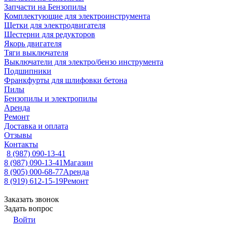
Запчасти на Бензопилы
Комплектующие для электроинструмента
Щетки для электродвигателя
Шестерни для редукторов
Якорь двигателя
Тяги выключателя
Выключатели для электро/бензо инструмента
Подшипники
Франкфурты для шлифовки бетона
Пилы
Бензопилы и электропилы
Аренда
Ремонт
Доставка и оплата
Отзывы
Контакты
8 (987) 090-13-41
8 (987) 090-13-41
Магазин
8 (905) 000-68-77
Аренда
8 (919) 612-15-19
Ремонт
Заказать звонок
Задать вопрос
Войти