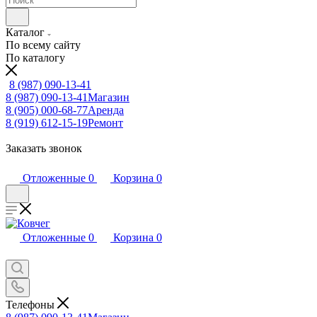
Каталог
По всему сайту
По каталогу
8 (987) 090-13-41
8 (987) 090-13-41
Магазин
8 (905) 000-68-77
Аренда
8 (919) 612-15-19
Ремонт
Заказать звонок
Отложенные
0
Корзина
0
Отложенные
0
Корзина
0
Телефоны