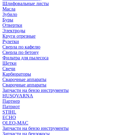
Шлифовальные листы
Масла
Зубило
Буры
Отвертки
Электроды
Круги отрезные
Рулетки
Сверла по кафелю
Сверла по бетону
Фильтра для пылесоса
Щетки
Свечи
Карбюраторы
Сварочные аппараты
Сварочные аппараты
Запчасти на бензо инструменты
HUSQVARNA
Партнер
Патриот
STIHL
ECHO
OLEO-MAC
Запчасти на бензо инструменты
Запчасти на бензокосы