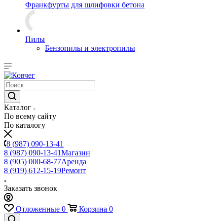
Франкфурты для шлифовки бетона
Пилы
Бензопилы и электропилы
Каталог
По всему сайту
По каталогу
8 (987) 090-13-41
8 (987) 090-13-41
Магазин
8 (905) 000-68-77
Аренда
8 (919) 612-15-19
Ремонт
Заказать звонок
Отложенные
0
Корзина
0