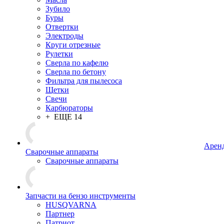
Зубило
Буры
Отвертки
Электроды
Круги отрезные
Рулетки
Сверла по кафелю
Сверла по бетону
Фильтра для пылесоса
Щетки
Свечи
Карбюраторы
+ ЕЩЕ 14
Арен
Сварочные аппараты
Сварочные аппараты
Запчасти на бензо инструменты
HUSQVARNA
Партнер
Патриот