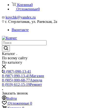
Корзина
0
Отложенные
0
kovchk@yandex.ru
г. Стерлитамак, ул. Раевская, 2а
Вконтакте
Каталог
По всему сайту
По каталогу
8 (987) 090-13-41
8 (987) 090-13-41
Магазин
8 (905) 000-68-77
Аренда
8 (919) 612-15-19
Ремонт
Заказать звонок
Войти
Отложенные
0