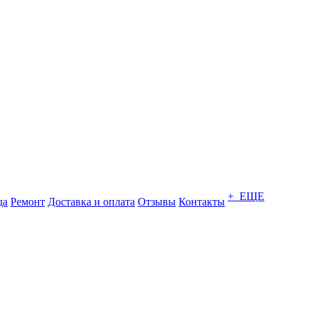
+ ЕЩЕ
да
Ремонт
Доставка и оплата
Отзывы
Контакты