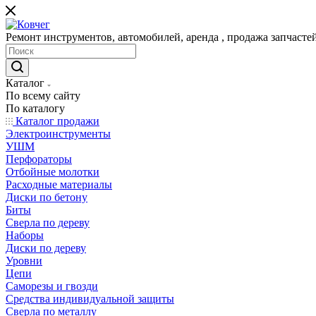
Ремонт инструментов, автомобилей, аренда , продажа запчаст
Каталог
По всему сайту
По каталогу
Каталог продажи
Электроинструменты
УШМ
Перфораторы
Отбойные молотки
Расходные материалы
Диски по бетону
Биты
Сверла по дереву
Наборы
Диски по дереву
Уровни
Цепи
Саморезы и гвозди
Средства индивидуальной защиты
Сверла по металлу