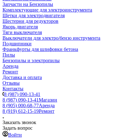
Запчасти на Бензопилы
Комплектующие для электроинструмента
Щетки для электродвигателя
Шестерни для редукторов
Якорь двигателя
Тяги выключателя
Выключатели для электро/бензо инструмента
Подшипники
Франкфурты для шлифовки бетона
Пилы
Бензопилы и электропилы
Аренда
Ремонт
Доставка и оплата
Отзывы
Контакты
8 (987) 090-13-41
8 (987) 090-13-41
Магазин
8 (905) 000-68-77
Аренда
8 (919) 612-15-19
Ремонт
Заказать звонок
Задать вопрос
Войти