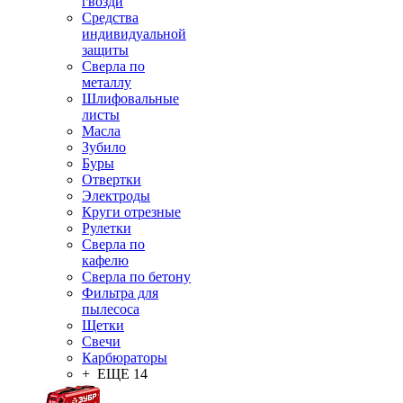
гвозди
Средства
индивидуальной
защиты
Сверла по
металлу
Шлифовальные
листы
Масла
Зубило
Буры
Отвертки
Электроды
Круги отрезные
Рулетки
Сверла по
кафелю
Сверла по бетону
Фильтра для
пылесоса
Щетки
Свечи
Карбюраторы
+ ЕЩЕ 14