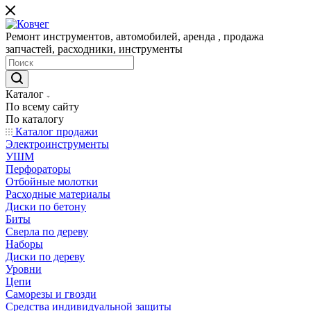
Ремонт инструментов, автомобилей, аренда , продажа
запчастей, расходники, инструменты
Каталог
По всему сайту
По каталогу
Каталог продажи
Электроинструменты
УШМ
Перфораторы
Отбойные молотки
Расходные материалы
Диски по бетону
Биты
Сверла по дереву
Наборы
Диски по дереву
Уровни
Цепи
Саморезы и гвозди
Средства индивидуальной защиты