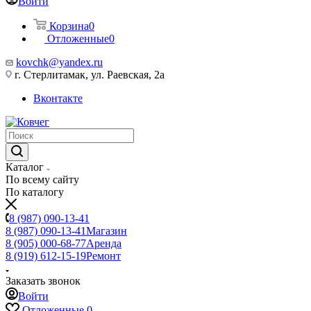
Войти
Корзина
0
Отложенные
0
kovchk@yandex.ru
г. Стерлитамак, ул. Раевская, 2а
Вконтакте
Каталог
По всему сайту
По каталогу
8 (987) 090-13-41
8 (987) 090-13-41
Магазин
8 (905) 000-68-77
Аренда
8 (919) 612-15-19
Ремонт
Заказать звонок
Войти
Отложенные
0