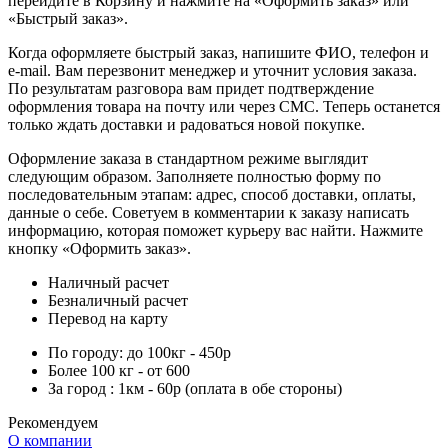
перейдите в Корзину и нажмите на «Оформить заказ» или
«Быстрый заказ».
Когда оформляете быстрый заказ, напишите ФИО, телефон и
e-mail. Вам перезвонит менеджер и уточнит условия заказа.
По результатам разговора вам придет подтверждение
оформления товара на почту или через СМС. Теперь останется
только ждать доставки и радоваться новой покупке.
Оформление заказа в стандартном режиме выглядит
следующим образом. Заполняете полностью форму по
последовательным этапам: адрес, способ доставки, оплаты,
данные о себе. Советуем в комментарии к заказу написать
информацию, которая поможет курьеру вас найти. Нажмите
кнопку «Оформить заказ».
Наличный расчет
Безналичный расчет
Перевод на карту
По городу: до 100кг - 450р
Более 100 кг - от 600
За город : 1км - 60р (оплата в обе стороны)
Рекомендуем
О компании