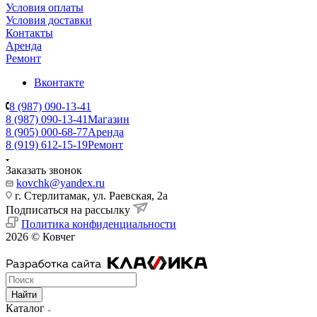
Условия оплаты
Условия доставки
Контакты
Аренда
Ремонт
Вконтакте
8 (987) 090-13-41
8 (987) 090-13-41
Магазин
8 (905) 000-68-77
Аренда
8 (919) 612-15-19
Ремонт
Заказать звонок
kovchk@yandex.ru
г. Стерлитамак, ул. Раевская, 2а
Подписаться на рассылку
Политика конфиденциальности
2026 © Ковчег
Найти
Каталог