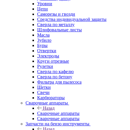
Уровни
Цепи
Саморезы и гвозди
Средства индивидуальной защиты
Сверла по металлу
Шлифовальные листы
Масла
Зубило
Буры
Отвертки
Электроды
Круги отрезные
Рулетки
Сверла по кафелю
Сверла по бетону
Фильтра для пылесоса
Щетки
Свечи
Карбюраторы
Сварочные аппараты
Назад
Сварочные аппараты
Сварочные аппараты
Запчасти на бензо инструменты
Назад