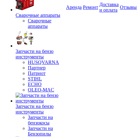
Доставка
Аренда
Ремонт
Отзывы
и оплата
Сварочные аппараты
Сварочные
аппараты
Запчасти на бензо
инструменты
HUSQVARNA
Партнер
Патриот
STIHL
ECHO
OLEO-MAC
Запчасти на бензо
инструменты
Запчасти на
бензокосы
Запчасти на
Бензопилы