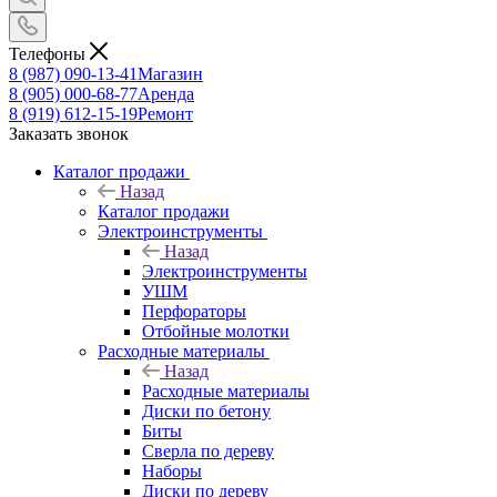
Телефоны
8 (987) 090-13-41
Магазин
8 (905) 000-68-77
Аренда
8 (919) 612-15-19
Ремонт
Заказать звонок
Каталог продажи
Назад
Каталог продажи
Электроинструменты
Назад
Электроинструменты
УШМ
Перфораторы
Отбойные молотки
Расходные материалы
Назад
Расходные материалы
Диски по бетону
Биты
Сверла по дереву
Наборы
Диски по дереву