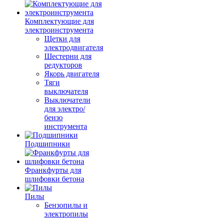
Комплектующие для
электроинструмента
Щетки для
электродвигателя
Шестерни для
редукторов
Якорь двигателя
Тяги
выключателя
Выключатели
для электро/
бензо
инструмента
Подшипники
Франкфурты для
шлифовки бетона
Пилы
Бензопилы и
электропилы