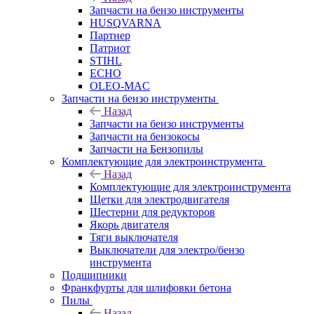
Запчасти на бензо инструменты
HUSQVARNA
Партнер
Патриот
STIHL
ECHO
OLEO-MAC
Запчасти на бензо инструменты
Назад
Запчасти на бензо инструменты
Запчасти на бензокосы
Запчасти на Бензопилы
Комплектующие для электроинструмента
Назад
Комплектующие для электроинструмента
Щетки для электродвигателя
Шестерни для редукторов
Якорь двигателя
Тяги выключателя
Выключатели для электро/бензо
инструмента
Подшипники
Франкфурты для шлифовки бетона
Пилы
Назад