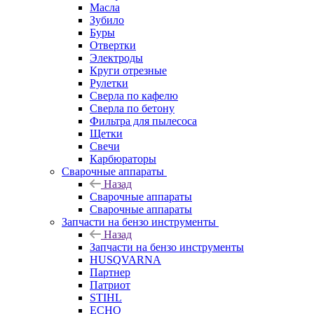
Масла
Зубило
Буры
Отвертки
Электроды
Круги отрезные
Рулетки
Сверла по кафелю
Сверла по бетону
Фильтра для пылесоса
Щетки
Свечи
Карбюраторы
Сварочные аппараты
Назад
Сварочные аппараты
Сварочные аппараты
Запчасти на бензо инструменты
Назад
Запчасти на бензо инструменты
HUSQVARNA
Партнер
Патриот
STIHL
ECHO