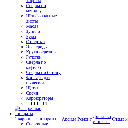
защиты
Сверла по
металлу
Шлифовальные
листы
Масла
Зубило
Буры
Отвертки
Электроды
Круги отрезные
Рулетки
Сверла по
кафелю
Сверла по бетону
Фильтра для
пылесоса
Щетки
Свечи
Карбюраторы
+ ЕЩЕ 14
Доставка
Сварочные аппараты
Аренда
Ремонт
Отзывы
и оплата
Сварочные