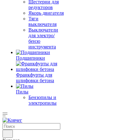
Шестерни для
редукторов
Якорь двигателя
Тяги
выключателя
Выключатели
для электро/
бензо
инструмента
Подшипники
Франкфурты для
шлифовки бетона
Пилы
Бензопилы и
электропилы