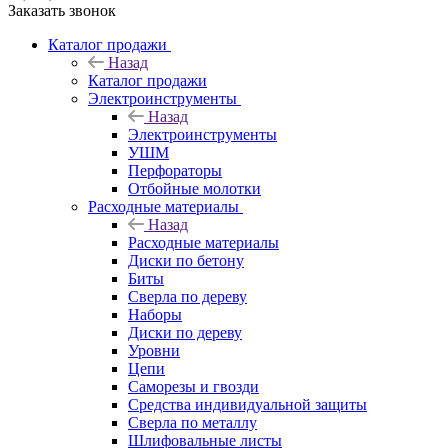
Заказать звонок
Каталог продажи
Назад
Каталог продажи
Электроинструменты
Назад
Электроинструменты
УШМ
Перфораторы
Отбойные молотки
Расходные материалы
Назад
Расходные материалы
Диски по бетону
Биты
Сверла по дереву
Наборы
Диски по дереву
Уровни
Цепи
Саморезы и гвозди
Средства индивидуальной защиты
Сверла по металлу
Шлифовальные листы