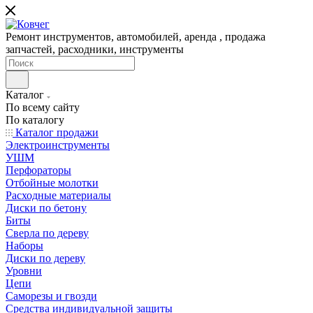
Ремонт инструментов, автомобилей, аренда , продажа
запчастей, расходники, инструменты
Каталог
По всему сайту
По каталогу
Каталог продажи
Электроинструменты
УШМ
Перфораторы
Отбойные молотки
Расходные материалы
Диски по бетону
Биты
Сверла по дереву
Наборы
Диски по дереву
Уровни
Цепи
Саморезы и гвозди
Средства индивидуальной защиты