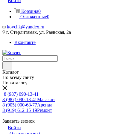
Войти
Корзина
0
Отложенные
0
kovchk@yandex.ru
г. Стерлитамак, ул. Раевская, 2а
Вконтакте
Каталог
По всему сайту
По каталогу
8 (987) 090-13-41
8 (987) 090-13-41
Магазин
8 (905) 000-68-77
Аренда
8 (919) 612-15-19
Ремонт
Заказать звонок
Войти
Отложенные
0