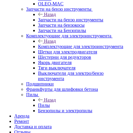
OLEO-MAC
Запчасти на бензо инструменты
Назад
Запчасти на бензо инструменты
Запчасти на бензокосы
Запчасти на Бензопилы
Комплектующие для электроинструмента
Назад
Комплектующие для электроинструмента
Щетки для электродвигателя
Шестерни для редукторов
Якорь двигателя
Тяги выключателя
Выключатели для электро/бензо
инструмента
Подшипники
Франкфурты для шлифовки бетона
Пилы
Назад
Пилы
Бензопилы и электропилы
Аренда
Ремонт
Доставка и оплата
Отзывы