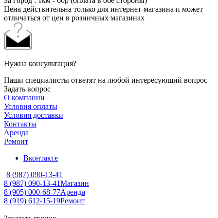
За город : 1км - 60р (оплата в обе стороны)
Цена действительна только для интернет-магазина и может
отличаться от цен в розничных магазинах
Нужна консультация?
Наши специалисты ответят на любой интересующий вопрос
Задать вопрос
О компании
Условия оплаты
Условия доставки
Контакты
Аренда
Ремонт
Вконтакте
8 (987) 090-13-41
8 (987) 090-13-41
Магазин
8 (905) 000-68-77
Аренда
8 (919) 612-15-19
Ремонт