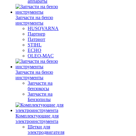
аппараты
Запчасти на бензо
инструменты
HUSQVARNA
Партнер
Патриот
STIHL
ECHO
OLEO-MAC
Запчасти на бензо
инструменты
Запчасти на
бензокосы
Запчасти на
Бензопилы
Комплектующие для
электроинструмента
Щетки для
электродвигателя