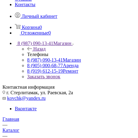
Контакты
Личный кабинет
Корзина
0
Отложенные
0
8 (987) 090-13-41
Магазин
Назад
Телефоны
8 (987) 090-13-41
Магазин
8 (905) 000-68-77
Аренда
8 (919) 612-15-19
Ремонт
Заказать звонок
Контактная информация
г. Стерлитамак, ул. Раевская, 2а
kovchk@yandex.ru
Вконтакте
Главная
—
Каталог
—