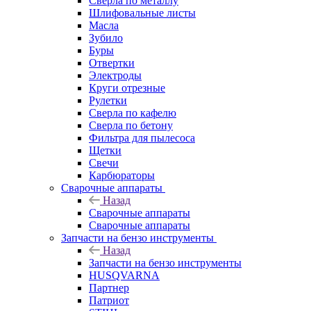
Сверла по металлу
Шлифовальные листы
Масла
Зубило
Буры
Отвертки
Электроды
Круги отрезные
Рулетки
Сверла по кафелю
Сверла по бетону
Фильтра для пылесоса
Щетки
Свечи
Карбюраторы
Сварочные аппараты
Назад
Сварочные аппараты
Сварочные аппараты
Запчасти на бензо инструменты
Назад
Запчасти на бензо инструменты
HUSQVARNA
Партнер
Патриот