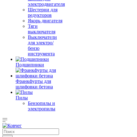
электродвигателя
Шестерни для
редукторов
Якорь двигателя
Тяги
выключателя
Выключатели
для электро/
бензо
инструмента
Подшипники
Франкфурты для
шлифовки бетона
Пилы
Бензопилы и
электропилы