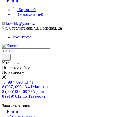
Войти
Корзина
0
Отложенные
0
kovchk@yandex.ru
г. Стерлитамак, ул. Раевская, 2а
Вконтакте
Каталог
По всему сайту
По каталогу
8 (987) 090-13-41
8 (987) 090-13-41
Магазин
8 (905) 000-68-77
Аренда
8 (919) 612-15-19
Ремонт
Заказать звонок
Войти
Отложенные
0