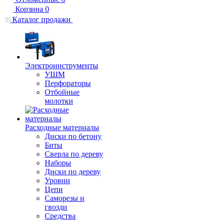
Корзина
0
Каталог продажи
Электроинструменты
УШМ
Перфораторы
Отбойные
молотки
Расходные материалы
Диски по бетону
Биты
Сверла по дереву
Наборы
Диски по дереву
Уровни
Цепи
Саморезы и
гвозди
Средства