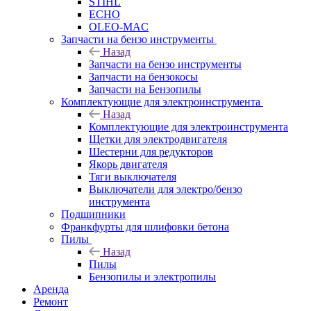
STIHL
ECHO
OLEO-MAC
Запчасти на бензо инструменты
Назад
Запчасти на бензо инструменты
Запчасти на бензокосы
Запчасти на Бензопилы
Комплектующие для электроинструмента
Назад
Комплектующие для электроинструмента
Щетки для электродвигателя
Шестерни для редукторов
Якорь двигателя
Тяги выключателя
Выключатели для электро/бензо
инструмента
Подшипники
Франкфурты для шлифовки бетона
Пилы
Назад
Пилы
Бензопилы и электропилы
Аренда
Ремонт