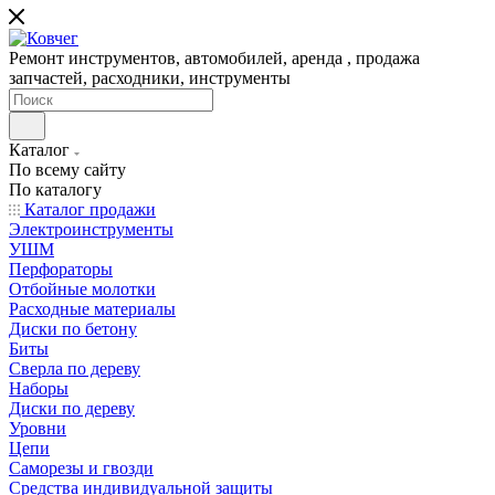
Ремонт инструментов, автомобилей, аренда , продажа
запчастей, расходники, инструменты
Каталог
По всему сайту
По каталогу
Каталог продажи
Электроинструменты
УШМ
Перфораторы
Отбойные молотки
Расходные материалы
Диски по бетону
Биты
Сверла по дереву
Наборы
Диски по дереву
Уровни
Цепи
Саморезы и гвозди
Средства индивидуальной защиты