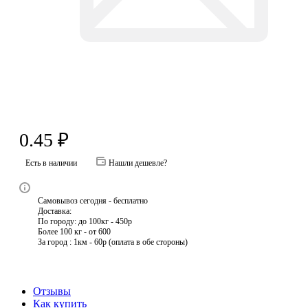
0.45
₽
Есть в наличии
Нашли дешевле?
Самовывоз сегодня - бесплатно
Доставка:
По городу: до 100кг - 450р
Более 100 кг - от 600
За город : 1км - 60р (оплата в обе стороны)
Отзывы
Как купить