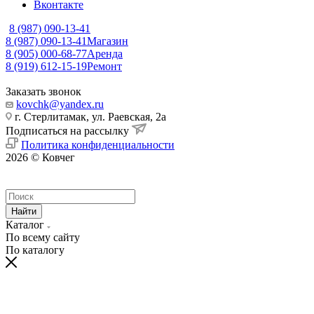
Вконтакте
8 (987) 090-13-41
8 (987) 090-13-41
Магазин
8 (905) 000-68-77
Аренда
8 (919) 612-15-19
Ремонт
Заказать звонок
kovchk@yandex.ru
г. Стерлитамак, ул. Раевская, 2а
Подписаться на рассылку
Политика конфиденциальности
2026 © Ковчег
Найти
Каталог
По всему сайту
По каталогу