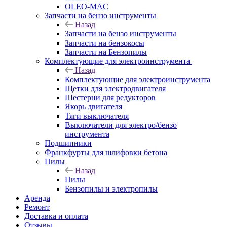
OLEO-MAC
Запчасти на бензо инструменты
Назад
Запчасти на бензо инструменты
Запчасти на бензокосы
Запчасти на Бензопилы
Комплектующие для электроинструмента
Назад
Комплектующие для электроинструмента
Щетки для электродвигателя
Шестерни для редукторов
Якорь двигателя
Тяги выключателя
Выключатели для электро/бензо
инструмента
Подшипники
Франкфурты для шлифовки бетона
Пилы
Назад
Пилы
Бензопилы и электропилы
Аренда
Ремонт
Доставка и оплата
Отзывы