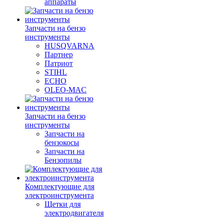
аппараты
Запчасти на бензо
инструменты
HUSQVARNA
Партнер
Патриот
STIHL
ECHO
OLEO-MAC
Запчасти на бензо
инструменты
Запчасти на
бензокосы
Запчасти на
Бензопилы
Комплектующие для
электроинструмента
Щетки для
электродвигателя