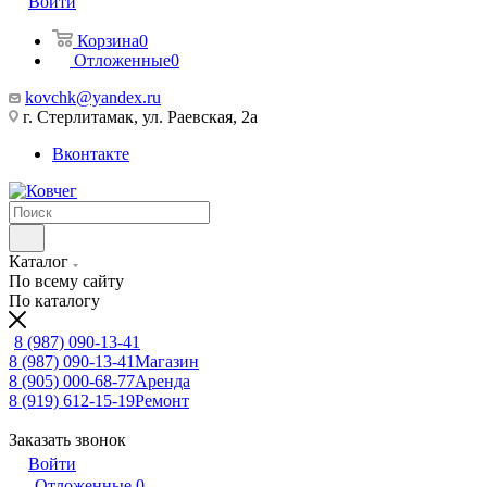
Войти
Корзина
0
Отложенные
0
kovchk@yandex.ru
г. Стерлитамак, ул. Раевская, 2а
Вконтакте
Каталог
По всему сайту
По каталогу
8 (987) 090-13-41
8 (987) 090-13-41
Магазин
8 (905) 000-68-77
Аренда
8 (919) 612-15-19
Ремонт
Заказать звонок
Войти
Отложенные
0