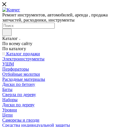
Ремонт инструментов, автомобилей, аренда , продажа
запчастей, расходники, инструменты
Каталог
По всему сайту
По каталогу
Каталог продажи
Электроинструменты
УШМ
Перфораторы
Отбойные молотки
Расходные материалы
Диски по бетону
Биты
Сверла по дереву
Наборы
Диски по дереву
Уровни
Цепи
Саморезы и гвозди
Средства индивидуальной защиты