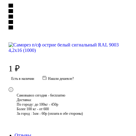
1
₽
Есть в наличии
Нашли дешевле?
Самовывоз сегодня - бесплатно
Доставка:
По городу: до 100кг - 450р
Более 100 кг - от 600
За город : 1км - 60р (оплата в обе стороны)
Отзывы