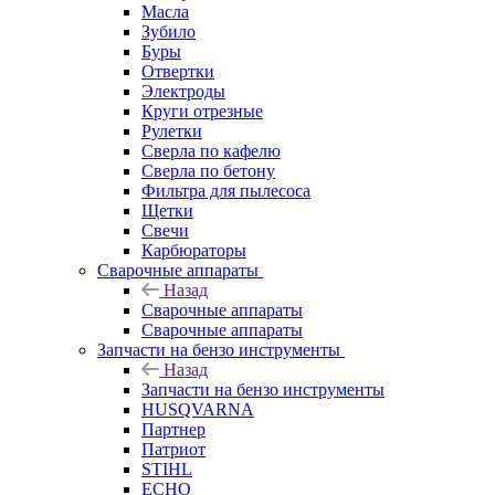
Масла
Зубило
Буры
Отвертки
Электроды
Круги отрезные
Рулетки
Сверла по кафелю
Сверла по бетону
Фильтра для пылесоса
Щетки
Свечи
Карбюраторы
Сварочные аппараты
Назад
Сварочные аппараты
Сварочные аппараты
Запчасти на бензо инструменты
Назад
Запчасти на бензо инструменты
HUSQVARNA
Партнер
Патриот
STIHL
ECHO