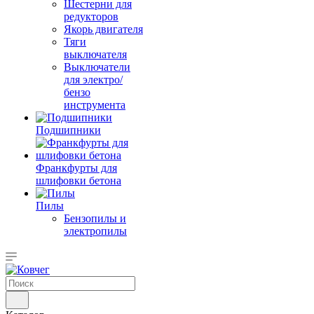
Шестерни для
редукторов
Якорь двигателя
Тяги
выключателя
Выключатели
для электро/
бензо
инструмента
Подшипники
Франкфурты для
шлифовки бетона
Пилы
Бензопилы и
электропилы