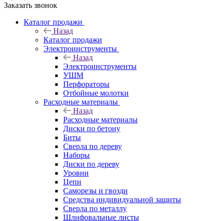
Заказать звонок
Каталог продажи
Назад
Каталог продажи
Электроинструменты
Назад
Электроинструменты
УШМ
Перфораторы
Отбойные молотки
Расходные материалы
Назад
Расходные материалы
Диски по бетону
Биты
Сверла по дереву
Наборы
Диски по дереву
Уровни
Цепи
Саморезы и гвозди
Средства индивидуальной защиты
Сверла по металлу
Шлифовальные листы