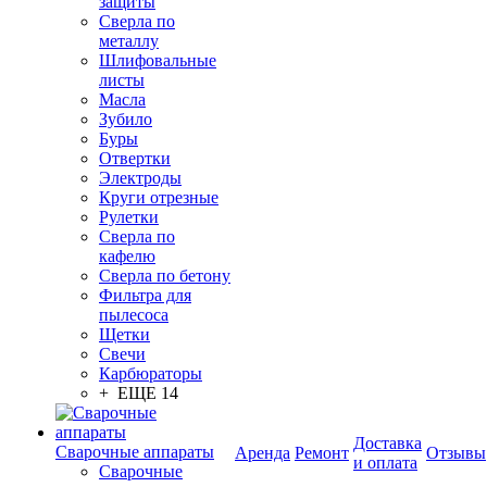
защиты
Сверла по
металлу
Шлифовальные
листы
Масла
Зубило
Буры
Отвертки
Электроды
Круги отрезные
Рулетки
Сверла по
кафелю
Сверла по бетону
Фильтра для
пылесоса
Щетки
Свечи
Карбюраторы
+ ЕЩЕ 14
Доставка
Сварочные аппараты
Аренда
Ремонт
Отзывы
и оплата
Сварочные