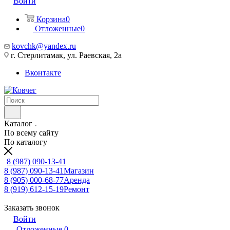
Войти
Корзина
0
Отложенные
0
kovchk@yandex.ru
г. Стерлитамак, ул. Раевская, 2а
Вконтакте
Каталог
По всему сайту
По каталогу
8 (987) 090-13-41
8 (987) 090-13-41
Магазин
8 (905) 000-68-77
Аренда
8 (919) 612-15-19
Ремонт
Заказать звонок
Войти
Отложенные
0