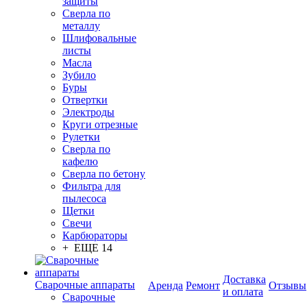
защиты
Сверла по
металлу
Шлифовальные
листы
Масла
Зубило
Буры
Отвертки
Электроды
Круги отрезные
Рулетки
Сверла по
кафелю
Сверла по бетону
Фильтра для
пылесоса
Щетки
Свечи
Карбюраторы
+ ЕЩЕ 14
Доставка
Сварочные аппараты
Аренда
Ремонт
Отзывы
и оплата
Сварочные