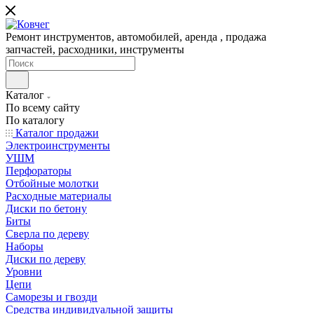
Ремонт инструментов, автомобилей, аренда , продажа
запчастей, расходники, инструменты
Каталог
По всему сайту
По каталогу
Каталог продажи
Электроинструменты
УШМ
Перфораторы
Отбойные молотки
Расходные материалы
Диски по бетону
Биты
Сверла по дереву
Наборы
Диски по дереву
Уровни
Цепи
Саморезы и гвозди
Средства индивидуальной защиты