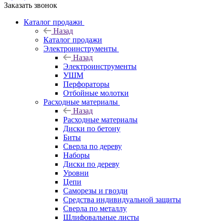
Заказать звонок
Каталог продажи
Назад
Каталог продажи
Электроинструменты
Назад
Электроинструменты
УШМ
Перфораторы
Отбойные молотки
Расходные материалы
Назад
Расходные материалы
Диски по бетону
Биты
Сверла по дереву
Наборы
Диски по дереву
Уровни
Цепи
Саморезы и гвозди
Средства индивидуальной защиты
Сверла по металлу
Шлифовальные листы