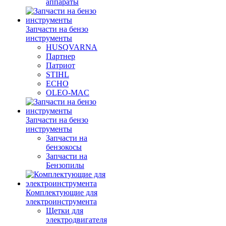
аппараты
Запчасти на бензо
инструменты
HUSQVARNA
Партнер
Патриот
STIHL
ECHO
OLEO-MAC
Запчасти на бензо
инструменты
Запчасти на
бензокосы
Запчасти на
Бензопилы
Комплектующие для
электроинструмента
Щетки для
электродвигателя