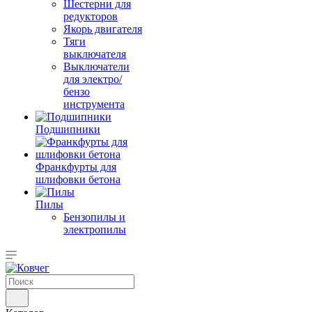
Шестерни для
редукторов
Якорь двигателя
Тяги
выключателя
Выключатели
для электро/
бензо
инструмента
Подшипники
Франкфурты для
шлифовки бетона
Пилы
Бензопилы и
электропилы