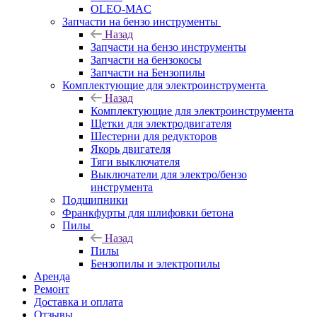
OLEO-MAC
Запчасти на бензо инструменты
Назад
Запчасти на бензо инструменты
Запчасти на бензокосы
Запчасти на Бензопилы
Комплектующие для электроинструмента
Назад
Комплектующие для электроинструмента
Щетки для электродвигателя
Шестерни для редукторов
Якорь двигателя
Тяги выключателя
Выключатели для электро/бензо
инструмента
Подшипники
Франкфурты для шлифовки бетона
Пилы
Назад
Пилы
Бензопилы и электропилы
Аренда
Ремонт
Доставка и оплата
Отзывы