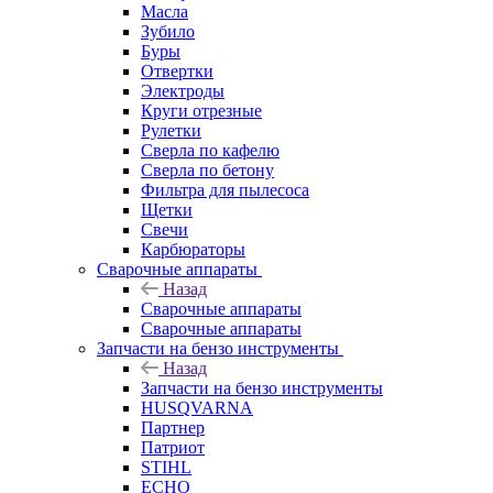
Масла
Зубило
Буры
Отвертки
Электроды
Круги отрезные
Рулетки
Сверла по кафелю
Сверла по бетону
Фильтра для пылесоса
Щетки
Свечи
Карбюраторы
Сварочные аппараты
Назад
Сварочные аппараты
Сварочные аппараты
Запчасти на бензо инструменты
Назад
Запчасти на бензо инструменты
HUSQVARNA
Партнер
Патриот
STIHL
ECHO