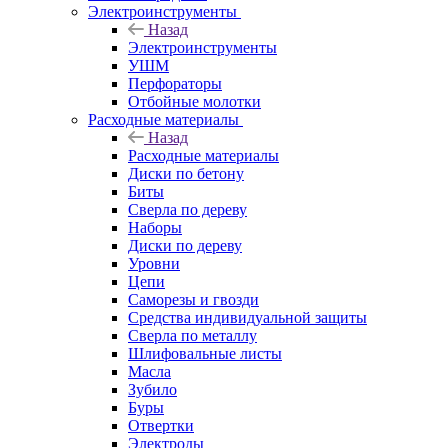
Электроинструменты
Назад
Электроинструменты
УШМ
Перфораторы
Отбойные молотки
Расходные материалы
Назад
Расходные материалы
Диски по бетону
Биты
Сверла по дереву
Наборы
Диски по дереву
Уровни
Цепи
Саморезы и гвозди
Средства индивидуальной защиты
Сверла по металлу
Шлифовальные листы
Масла
Зубило
Буры
Отвертки
Электроды