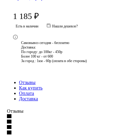
1 185
₽
Есть в наличии
Нашли дешевле?
Самовывоз сегодня - бесплатно
Доставка:
По городу: до 100кг - 450р
Более 100 кг - от 600
За город : 1км - 60р (оплата в обе стороны)
Отзывы
Как купить
Оплата
Доставка
Отзывы