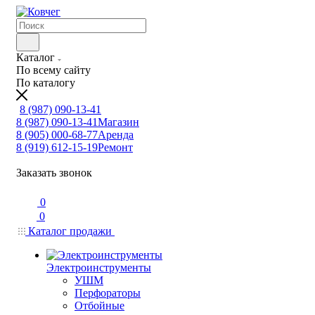
Каталог
По всему сайту
По каталогу
8 (987) 090-13-41
8 (987) 090-13-41
Магазин
8 (905) 000-68-77
Аренда
8 (919) 612-15-19
Ремонт
Заказать звонок
0
0
Каталог продажи
Электроинструменты
УШМ
Перфораторы
Отбойные