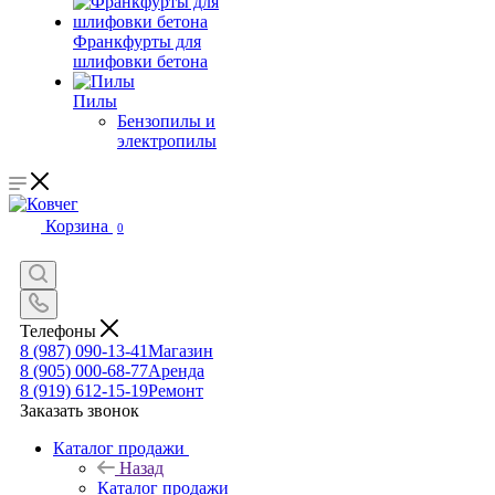
Франкфурты для
шлифовки бетона
Пилы
Бензопилы и
электропилы
Корзина
0
Телефоны
8 (987) 090-13-41
Магазин
8 (905) 000-68-77
Аренда
8 (919) 612-15-19
Ремонт
Заказать звонок
Каталог продажи
Назад
Каталог продажи