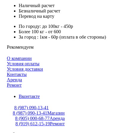
Наличный расчет
Безналичный расчет
Перевод на карту
По городу: до 100кг - 450р
Более 100 кг - от 600
За город : 1км - 60р (оплата в обе стороны)
Рекомендуем
О компании
Условия оплаты
Условия доставки
Контакты
Аренда
Ремонт
Вконтакте
8 (987) 090-13-41
8 (987) 090-13-41
Магазин
8 (905) 000-68-77
Аренда
8 (919) 612-15-19
Ремонт