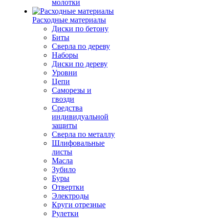
молотки
Расходные материалы
Диски по бетону
Биты
Сверла по дереву
Наборы
Диски по дереву
Уровни
Цепи
Саморезы и
гвозди
Средства
индивидуальной
защиты
Сверла по металлу
Шлифовальные
листы
Масла
Зубило
Буры
Отвертки
Электроды
Круги отрезные
Рулетки