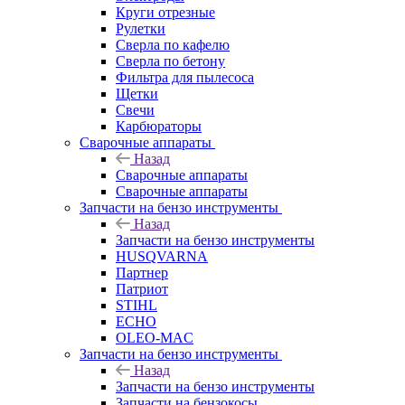
Круги отрезные
Рулетки
Сверла по кафелю
Сверла по бетону
Фильтра для пылесоса
Щетки
Свечи
Карбюраторы
Сварочные аппараты
Назад
Сварочные аппараты
Сварочные аппараты
Запчасти на бензо инструменты
Назад
Запчасти на бензо инструменты
HUSQVARNA
Партнер
Патриот
STIHL
ECHO
OLEO-MAC
Запчасти на бензо инструменты
Назад
Запчасти на бензо инструменты
Запчасти на бензокосы