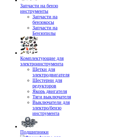
Запчасти на бензо
инструменты
Запчасти на
бензокосы
Запчасти на
Бензопилы
Комплектующие для
электроинструмента
Щетки для
электродвигателя
Шестерни для
редукторов
Якорь двигателя
Тяги выключателя
Выключатели для
электро/бензо
инструмента
Подшипники