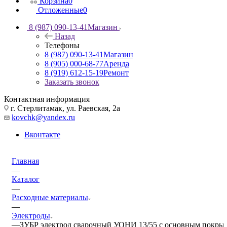
Корзина
0
Отложенные
0
8 (987) 090-13-41
Магазин
Назад
Телефоны
8 (987) 090-13-41
Магазин
8 (905) 000-68-77
Аренда
8 (919) 612-15-19
Ремонт
Заказать звонок
Контактная информация
г. Стерлитамак, ул. Раевская, 2а
kovchk@yandex.ru
Вконтакте
Главная
—
Каталог
—
Расходные материалы
—
Электроды
—
ЗУБР электрод сварочный УОНИ 13/55 с основным покрытие